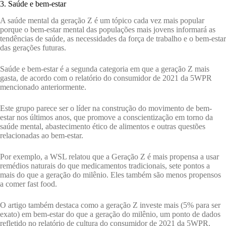
3. Saúde e bem-estar
A saúde mental da geração Z é um tópico cada vez mais popular
porque o bem-estar mental das populações mais jovens informará as
tendências de saúde, as necessidades da força de trabalho e o bem-estar
das gerações futuras.
Saúde e bem-estar é a segunda categoria em que a geração Z mais
gasta, de acordo com o relatório do consumidor de 2021 da 5WPR
mencionado anteriormente.
Este grupo parece ser o líder na construção do movimento de bem-
estar nos últimos anos, que promove a conscientização em torno da
saúde mental, abastecimento ético de alimentos e outras questões
relacionadas ao bem-estar.
Por exemplo, a WSL relatou que a Geração Z é mais propensa a usar
remédios naturais do que medicamentos tradicionais, sete pontos a
mais do que a geração do milênio. Eles também são menos propensos
a comer fast food.
O artigo também destaca como a geração Z investe mais (5% para ser
exato) em bem-estar do que a geração do milênio, um ponto de dados
refletido no relatório de cultura do consumidor de 2021 da 5WPR.