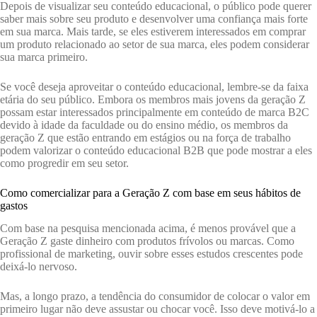
Depois de visualizar seu conteúdo educacional, o público pode querer
saber mais sobre seu produto e desenvolver uma confiança mais forte
em sua marca. Mais tarde, se eles estiverem interessados ​​em comprar
um produto relacionado ao setor de sua marca, eles podem considerar
sua marca primeiro.
Se você deseja aproveitar o conteúdo educacional, lembre-se da faixa
etária do seu público. Embora os membros mais jovens da geração Z
possam estar interessados ​​principalmente em conteúdo de marca B2C
devido à idade da faculdade ou do ensino médio, os membros da
geração Z que estão entrando em estágios ou na força de trabalho
podem valorizar o conteúdo educacional B2B que pode mostrar a eles
como progredir em seu setor.
Como comercializar para a Geração Z com base em seus hábitos de
gastos
Com base na pesquisa mencionada acima, é menos provável que a
Geração Z gaste dinheiro com produtos frívolos ou marcas. Como
profissional de marketing, ouvir sobre esses estudos crescentes pode
deixá-lo nervoso.
Mas, a longo prazo, a tendência do consumidor de colocar o valor em
primeiro lugar não deve assustar ou chocar você. Isso deve motivá-lo a