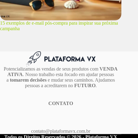
15 exemplos de e-mail pós-compra para inspirar sua próxima
campanha
Potencializamos as vendas de seus produtos com
VENDA
ATIVA
. Nosso trabalho esta focado em ajudar pessoas
a
tomarem decisões
e mudar seus caminhos. Ajudamos
pessoas a acreditarem no
FUTURO
.
CONTATO
contato@plataformavx.com.br
Todos os Direitos Reservados © 2026 - Plataforma VX