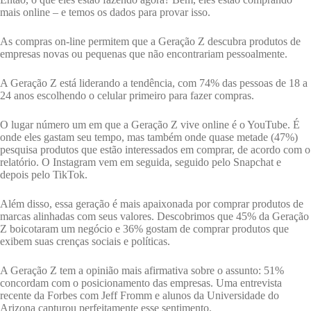
mais online – e temos os dados para provar isso.
As compras on-line permitem que a Geração Z descubra produtos de
empresas novas ou pequenas que não encontrariam pessoalmente.
A Geração Z está liderando a tendência, com 74% das pessoas de 18 a
24 anos escolhendo o celular primeiro para fazer compras.
O lugar número um em que a Geração Z vive online é o YouTube. É
onde eles gastam seu tempo, mas também onde quase metade (47%)
pesquisa produtos que estão interessados ​​em comprar, de acordo com o
relatório. O Instagram vem em seguida, seguido pelo Snapchat e
depois pelo TikTok.
Além disso, essa geração é mais apaixonada por comprar produtos de
marcas alinhadas com seus valores. Descobrimos que 45% da Geração
Z boicotaram um negócio e 36% gostam de comprar produtos que
exibem suas crenças sociais e políticas.
A Geração Z tem a opinião mais afirmativa sobre o assunto: 51%
concordam com o posicionamento das empresas. Uma entrevista
recente da Forbes com Jeff Fromm e alunos da Universidade do
Arizona capturou perfeitamente esse sentimento.