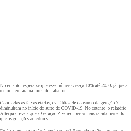
No entanto, espera-se que esse número cresça 10% até 2030, já que a
maioria entrará na força de trabalho.
Com todas as faixas etárias, os hábitos de consumo da geração Z
diminuíram no início do surto de COVID-19. No entanto, o relatório
Afterpay revela que a Geração Z se recuperou mais rapidamente do
que as gerações anteriores.
Então, o que eles estão fazendo agora? Bem, eles estão comprando