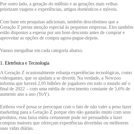
Por outro lado, a geração do milênio e as gerações mais velhas
priorizam viagens e experiências, artigos domésticos e móveis.
Com base em pesquisas adicionais, também descobrimos que a
Geração Z presta atenção especial às pequenas empresas. Eles também
estão dispostos a esperar por um bom desconto antes de comprar e
aproveitar as opções de compra agora-pague-depois.
Vamos mergulhar em cada categoria abaixo.
1. Eletrônica e Tecnologia
A Geração Z ocasionalmente esbanja experiências tecnológicas, como
videogames, que os ajudam a se divertir. Na verdade, a Newzoo
informa que haverá 2,95 bilhões de jogadores em todo o mundo até o
final de 2022 – com uma média de crescimento constante de 5,6% de
aumento ano a ano (YoY).
Embora você possa se preocupar com o fato de não valer a pena fazer
marketing para a Geração Z porque eles não gastarão muito com seus
produtos, essa faixa etária certamente pode ser persuadida a fazer
compras maiores que ofereçam experiências divertidas ou melhorem
suas vidas diárias.