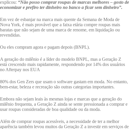
explicou:
“Não posso comprar roupas de marcas melhores – gosto de
economizar e prefiro ter dinheiro no banco a ficar sem dinheiro”.
Em vez de esbanjar na marca mais quente da Semana de Moda de
Nova York, é mais provável que a faixa etária compre roupas mais
baratas que não sejam de uma marca de renome, em liquidação ou
revendidas.
Ou eles compram agora e pagam depois (BNPL).
A geração do milênio é a líder do modelo BNPL, mas a Geração Z
está crescendo mais rapidamente, respondendo por 14% dos usuários
no Afterpay nos EUA
80% dos Gen Zers que usam o software gastam em moda. No entanto,
bem-estar, beleza e recreação são outras categorias importantes.
Embora não sejam leais às mesmas lojas e marcas que a geração do
milênio frequenta, a Geração Z ainda se sente pressionada a comprar e
usar roupas consideradas de boa qualidade ou da moda.
Além de comprar roupas acessíveis, a necessidade de ter a melhor
aparência também levou muitos da Geração Z a investir em serviços de