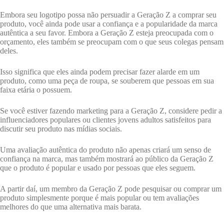
Embora seu logotipo possa não persuadir a Geração Z a comprar seu
produto, você ainda pode usar a confiança e a popularidade da marca
autêntica a seu favor. Embora a Geração Z esteja preocupada com o
orçamento, eles também se preocupam com o que seus colegas pensam
deles.
Isso significa que eles ainda podem precisar fazer alarde em um
produto, como uma peça de roupa, se souberem que pessoas em sua
faixa etária o possuem.
Se você estiver fazendo marketing para a Geração Z, considere pedir a
influenciadores populares ou clientes jovens adultos satisfeitos para
discutir seu produto nas mídias sociais.
Uma avaliação autêntica do produto não apenas criará um senso de
confiança na marca, mas também mostrará ao público da Geração Z
que o produto é popular e usado por pessoas que eles seguem.
A partir daí, um membro da Geração Z pode pesquisar ou comprar um
produto simplesmente porque é mais popular ou tem avaliações
melhores do que uma alternativa mais barata.