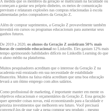
À medida que os membros da geração se matriculam na faculdade ou
começam a gastar seu próprio dinheiro, os meios de comunicação
previram e relataram explosões nas compras relacionadas à escola
alimentadas pelos compradores da Geração Z.
Além de comprar suprimentos, a Geração Z provavelmente também
investirá em cursos ou programas educacionais para aumentar seus
ganhos futuros.
De 2019 a 2020,
os alunos da Geração Z assistiram 50% mais
horas de conteúdo educacional
no LinkedIn. Eles gastam 12% mais
tempo aprimorando habilidades difíceis no LinkedIn Learning do que
o aluno médio na plataforma.
Muitos pesquisadores acreditam que o interesse da Geração Z na
academia está enraizado em sua necessidade de estabilidade
financeira. Muitos na faixa etária acreditam que uma boa educação
levará a um ótimo emprego com altos salários.
Como profissional de marketing, é importante manter em mente os
objetivos educacionais e orçamentários da Geração Z. Essa geração
quer aprender coisas novas, está economizando para a faculdade e
prioriza investimentos que melhorem seu futuro. Você precisará
convencê-los de que vale a pena comprar seu produto – mesmo