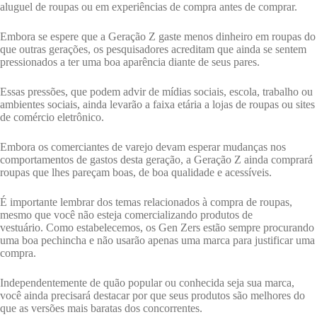
aluguel de roupas ou em experiências de compra antes de comprar.
Embora se espere que a Geração Z gaste menos dinheiro em roupas do
que outras gerações, os pesquisadores acreditam que ainda se sentem
pressionados a ter uma boa aparência diante de seus pares.
Essas pressões, que podem advir de mídias sociais, escola, trabalho ou
ambientes sociais, ainda levarão a faixa etária a lojas de roupas ou sites
de comércio eletrônico.
Embora os comerciantes de varejo devam esperar mudanças nos
comportamentos de gastos desta geração, a Geração Z ainda comprará
roupas que lhes pareçam boas, de boa qualidade e acessíveis.
É importante lembrar dos temas relacionados à compra de roupas,
mesmo que você não esteja comercializando produtos de
vestuário. Como estabelecemos, os Gen Zers estão sempre procurando
uma boa pechincha e não usarão apenas uma marca para justificar uma
compra.
Independentemente de quão popular ou conhecida seja sua marca,
você ainda precisará destacar por que seus produtos são melhores do
que as versões mais baratas dos concorrentes.