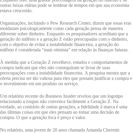
outras faixas etárias pode se lembrar de tempos em que sua economia
estava crescendo.
Organizações, incluindo o Pew Research Center, dizem que essas eras
moldaram psicologicamente como cada geração pensa de maneira
diferente sobre dinheiro. Enquanto os pesquisadores acreditam que a
geração do milênio e a geração Z estão preocupadas com o dinheiro,
com o objetivo de evitar a instabilidade financeira, a geração do
milênio é considerada “mais otimista” em relação às finanças futuras.
À medida que a Geração Z envelhece, estudos e comportamentos de
compra indicam que eles não conseguiram se livrar de suas
preocupações com a instabilidade financeira. A pesquisa mostra que a
oferta precisa ser tão valiosa para eles que possam justificar a compra e
o investimento em um produto ou serviço.
Um relatório recente do Business Insider revelou que um logotipo
relacionado a roupas não convence facilmente a Geração Z. Na
verdade, ao contrário de outras gerações, a fidelidade à marca é uma
das últimas coisas em que eles pensam ao tomar uma decisão de
compra. O que a geração foca é preço e valor.
No relatório, uma jovem de 20 anos chamada Amanda Chermin