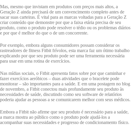
Mas, mesmo que invistam em produtos com preços mais altos, a
Geração Z ainda precisará de um convencimento completo antes de
sacar suas carteiras. É vital para as marcas voltadas para a Geração Z
criar conteúdo que demonstre por que a faixa etária precisa de seu
produto, como o produto pode resolver o tédio ou os problemas diários
e por que é melhor do que o de um concorrente.
Por exemplo, embora alguns consumidores possam considerar os
rastreadores de fitness Fitbit frívolos, esta marca faz um ótimo trabalho
explicando por que seu produto pode ser uma ferramenta necessária
para usar em uma rotina de exercícios.
Nas mídias sociais, o Fitbit apresenta fatos sobre por que caminhar e
fazer exercícios aeróbicos – duas atividades que o bracelete pode
monitorar – são importantes para a saúde. E em uma postagem no blog
de novembro, a Fitbit conectou mais profundamente seu produto às
necessidades de saúde, discutindo como seu software de relatórios
poderia ajudar as pessoas a se comunicarem melhor com seus médicos.
Embora a Fitbit não afirme que seu produto é necessário para a saúde,
a marca mostra ao público como o produto pode ajudá-los a
acompanhar suas necessidades e progresso de condicionamento físico.