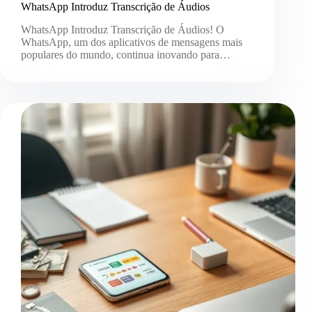
WhatsApp Introduz Transcrição de Áudios
WhatsApp Introduz Transcrição de Áudios! O
WhatsApp, um dos aplicativos de mensagens mais
populares do mundo, continua inovando para…