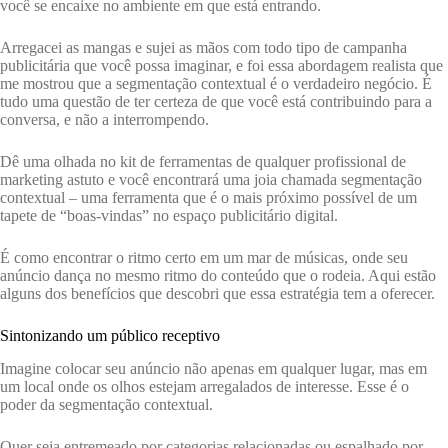
você se encaixe no ambiente em que está entrando.
Arregacei as mangas e sujei as mãos com todo tipo de campanha
publicitária que você possa imaginar, e foi essa abordagem realista que
me mostrou que a segmentação contextual é o verdadeiro negócio. É
tudo uma questão de ter certeza de que você está contribuindo para a
conversa, e não a interrompendo.
Dê uma olhada no kit de ferramentas de qualquer profissional de
marketing astuto e você encontrará uma joia chamada segmentação
contextual – uma ferramenta que é o mais próximo possível de um
tapete de “boas-vindas” no espaço publicitário digital.
É como encontrar o ritmo certo em um mar de músicas, onde seu
anúncio dança no mesmo ritmo do conteúdo que o rodeia. Aqui estão
alguns dos benefícios que descobri que essa estratégia tem a oferecer.
Sintonizando um público receptivo
Imagine colocar seu anúncio não apenas em qualquer lugar, mas em
um local onde os olhos estejam arregalados de interesse. Esse é o
poder da segmentação contextual.
Quer seja entremeado por categorias relacionadas ou espalhado por