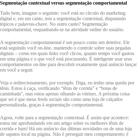
Segmentação contextual versus segmentação comportamental
Tudo bem, imagine o seguinte: você está no círculo do marketing
digital e, em um canto, tem a segmentação contextual, disputando
tópicos e palavras-chave. No outro canto? Segmentação
comportamental, enquadrando-se na atividade online do usuário.
A segmentação comportamental é um pouco como um detetive. Ele
está seguindo você on-line, mantendo o controle sobre suas pegadas
digitais – como em quais links você clicou, quanto tempo você gastou
em uma página e o que você está procurando. É inteligente usar seus
comportamentos on-line para descobrir exatamente qual anúncio lançar
em você a seguir.
Veja o redirecionamento, por exemplo. Diga, eu tenho uma queda por
tênis. Estou à caça, verificando “tênis de corrida” e “botas de
caminhada”, mas estou apenas olhando as vitrines. A próxima coisa
que sei é que meus feeds sociais são como uma loja de calçados
personalizada, graças à segmentação comportamental.
Agora, volte para a segmentação contextual. É assim que acontece:
estou me aprofundando em um artigo sobre os melhores tênis de
corrida e bam! Há um anúncio das últimas novidades ou de uma loja
de sapatos local na página. Não é perseguir meu comportamento; é