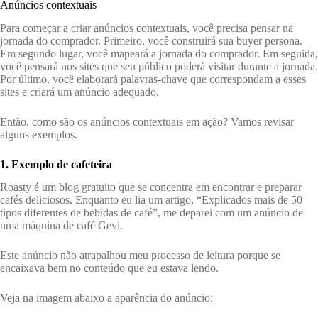
Anúncios contextuais
Para começar a criar anúncios contextuais, você precisa pensar na
jornada do comprador. Primeiro, você construirá sua buyer persona.
Em segundo lugar, você mapeará a jornada do comprador. Em seguida,
você pensará nos sites que seu público poderá visitar durante a jornada.
Por último, você elaborará palavras-chave que correspondam a esses
sites e criará um anúncio adequado.
Então, como são os anúncios contextuais em ação? Vamos revisar
alguns exemplos.
1. Exemplo de cafeteira
Roasty é um blog gratuito que se concentra em encontrar e preparar
cafés deliciosos. Enquanto eu lia um artigo, “Explicados mais de 50
tipos diferentes de bebidas de café”, me deparei com um anúncio de
uma máquina de café Gevi.
Este anúncio não atrapalhou meu processo de leitura porque se
encaixava bem no conteúdo que eu estava lendo.
Veja na imagem abaixo a aparência do anúncio: