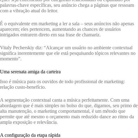
palavras-chave específicas, seu anúncio chega a páginas que ressoam
com a vibração atual do leitor.
É o equivalente em marketing a ler a sala – seus anúncios não apenas
aparecem; eles pertencem, aumentando as chances de usuários
intrigados entrarem direto em sua frase de chamariz.
Vitaly Pecherskiy diz: “Alcançar um usuário no ambiente contextual
significa inerentemente que ele está pesquisando tópicos relevantes no
momento”.
Uma serenata amiga da carteira
Isso é música para os ouvidos de todo profissional de marketing:
relação custo-benefício.
A segmentação contextual canta a música perfeitamente. Com uma
abordagem que é mais simples no bolso do que, digamos, seu primo de
alta manutenção, o marketing comportamental, é um método que
permite que até mesmo o orçamento mais reduzido dance ao ritmo da
ampla exposição e relevância.
A configuração da etapa rápida