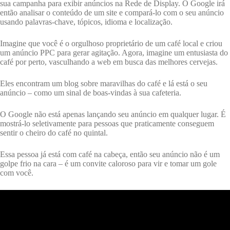
sua campanha para exibir anúncios na Rede de Display. O Google irá
então analisar o conteúdo de um site e compará-lo com o seu anúncio
usando palavras-chave, tópicos, idioma e localização.
Imagine que você é o orgulhoso proprietário de um café local e criou
um anúncio PPC para gerar agitação. Agora, imagine um entusiasta do
café por perto, vasculhando a web em busca das melhores cervejas.
Eles encontram um blog sobre maravilhas do café e lá está o seu
anúncio – como um sinal de boas-vindas à sua cafeteria.
O Google não está apenas lançando seu anúncio em qualquer lugar. É
mostrá-lo seletivamente para pessoas que praticamente conseguem
sentir o cheiro do café no quintal.
Essa pessoa já está com café na cabeça, então seu anúncio não é um
golpe frio na cara – é um convite caloroso para vir e tomar um gole
com você.