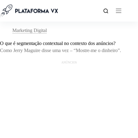
Pular
para
o
conteúdo
Marketing Digital
O que é segmentação contextual no contexto dos anúncios?
Como Jerry Maguire disse uma vez – “Mostre-me o dinheiro”.
ANÚNCIOS