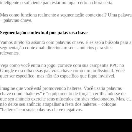
inteligente o suficiente para estar no lugar certo na hora certa.
Mas como funciona realmente a segmentação contextual? Uma palavra
– palavras-chave.
Segmentação contextual por palavras-chave
Vamos direto ao assunto com palavras-chave. Eles são a bússola para a
segmentação contextual: direcionam seus anúncios para sites
relevantes.
Veja como você entra no jogo: comece com sua campanha PPC no
Google e escolha essas palavras-chave como um profissional. Você
quer ser específico, mas não tão específico que fique invisível.
Imagine que você está promovendo halteres. Você usaria palavras-
chave como “halteres” e “equipamento de força”, certificando-se de
que seu anúncio exercite seus músculos em sites relacionados. Mas, ei,
não deixe seu anúncio atrapalhar a festa dos halteres – coloque
“halteres” em suas palavras-chave negativas.