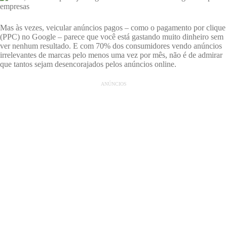
Mas às vezes, veicular anúncios pagos – como o pagamento por clique
(PPC) no Google – parece que você está gastando muito dinheiro sem
ver nenhum resultado. E com 70% dos consumidores vendo anúncios
irrelevantes de marcas pelo menos uma vez por mês, não é de admirar
que tantos sejam desencorajados pelos anúncios online.
ANÚNCIOS