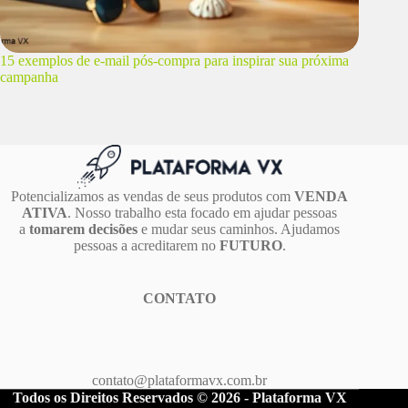
15 exemplos de e-mail pós-compra para inspirar sua próxima
campanha
Potencializamos as vendas de seus produtos com
VENDA
ATIVA
. Nosso trabalho esta focado em ajudar pessoas
a
tomarem decisões
e mudar seus caminhos. Ajudamos
pessoas a acreditarem no
FUTURO
.
CONTATO
contato@plataformavx.com.br
Todos os Direitos Reservados © 2026 - Plataforma VX