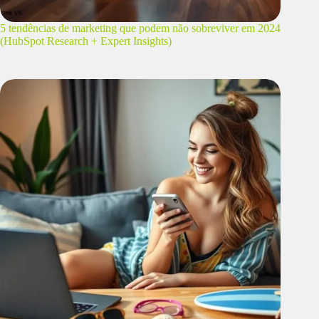
5 tendências de marketing que podem não sobreviver em 2024
(HubSpot Research + Expert Insights)