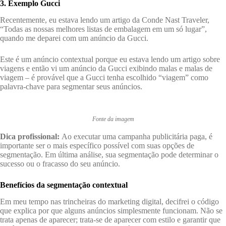
3. Exemplo Gucci
Recentemente, eu estava lendo um artigo da Conde Nast Traveler,
“Todas as nossas melhores listas de embalagem em um só lugar”,
quando me deparei com um anúncio da Gucci.
Este é um anúncio contextual porque eu estava lendo um artigo sobre
viagens e então vi um anúncio da Gucci exibindo malas e malas de
viagem – é provável que a Gucci tenha escolhido “viagem” como
palavra-chave para segmentar seus anúncios.
Fonte da imagem
Dica profissional:
Ao executar uma campanha publicitária paga, é
importante ser o mais específico possível com suas opções de
segmentação. Em última análise, sua segmentação pode determinar o
sucesso ou o fracasso do seu anúncio.
Benefícios da segmentação contextual
Em meu tempo nas trincheiras do marketing digital, decifrei o código
que explica por que alguns anúncios simplesmente funcionam. Não se
trata apenas de aparecer; trata-se de aparecer com estilo e garantir que