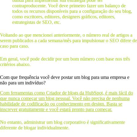
banda para implementar sua estratégia pode ser
contraproducente. Você deve primeiro fazer um balanço de
todos os recursos disponíveis para a configuração do seu blog,
como escritores, editores, designers gráficos, editores,
estrategistas de SEO, etc.
Voltando ao que mencionei anteriormente, o número real de artigos a
serem publicados a cada semana/mês para impulsionar o SEO difere de
caso para caso.
Em geral, você pode decidir por um bom número com base nos três
critérios abaixo.
Com que frequência você deve postar um blog para uma empresa e
não para um indivíduo?
Com ferramentas como
Criador de blogs da HubSpot, é mais fácil do
que nunca começar um blog pessoal. Você não precisa de nenhuma
habilidade de codificação ou conhecimento em design. Basta se
inscrever gratuitamente e você estará pronto para começar.
No entanto, administrar um blog corporativo é significativamente
diferente de blogar individualmente.