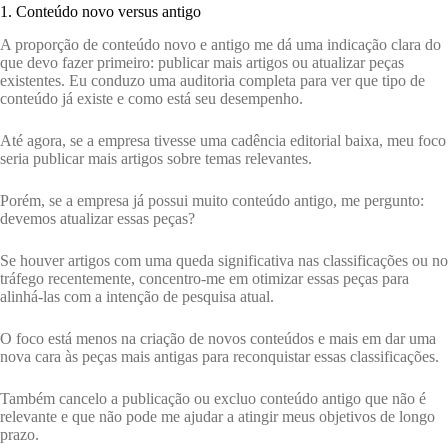
1. Conteúdo novo versus antigo
A proporção de conteúdo novo e antigo me dá uma indicação clara do
que devo fazer primeiro: publicar mais artigos ou atualizar peças
existentes. Eu conduzo uma auditoria completa para ver que tipo de
conteúdo já existe e como está seu desempenho.
Até agora, se a empresa tivesse uma cadência editorial baixa, meu foco
seria publicar mais artigos sobre temas relevantes.
Porém, se a empresa já possui muito conteúdo antigo, me pergunto:
devemos atualizar essas peças?
Se houver artigos com uma queda significativa nas classificações ou no
tráfego recentemente, concentro-me em otimizar essas peças para
alinhá-las com a intenção de pesquisa atual.
O foco está menos na criação de novos conteúdos e mais em dar uma
nova cara às peças mais antigas para reconquistar essas classificações.
Também cancelo a publicação ou excluo conteúdo antigo que não é
relevante e que não pode me ajudar a atingir meus objetivos de longo
prazo.