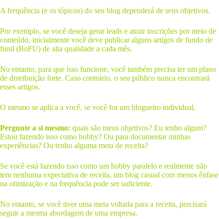
A frequência (e os tópicos) do seu blog dependerá de seus objetivos.
Por exemplo, se você deseja gerar leads e atrair inscrições por meio de
conteúdo, inicialmente você deve publicar alguns artigos de fundo de
funil (BoFU) de alta qualidade a cada mês.
No entanto, para que isso funcione, você também precisa ter um plano
de distribuição forte. Caso contrário, o seu público nunca encontrará
esses artigos.
O mesmo se aplica a você, se você for um blogueiro individual.
Pergunte a si mesmo:
quais são meus objetivos? Eu tenho algum?
Estou fazendo isso como hobby? Ou para documentar minhas
experiências? Ou tenho alguma meta de receita?
Se você está fazendo isso como um hobby paralelo e realmente não
tem nenhuma expectativa de receita, um blog casual com menos ênfase
na otimização e na frequência pode ser suficiente.
No entanto, se você tiver uma meta voltada para a receita, precisará
seguir a mesma abordagem de uma empresa.