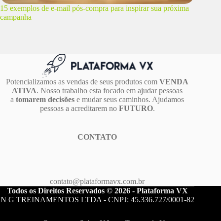
15 exemplos de e-mail pós-compra para inspirar sua próxima
campanha
Potencializamos as vendas de seus produtos com
VENDA
ATIVA
. Nosso trabalho esta focado em ajudar pessoas
a
tomarem decisões
e mudar seus caminhos. Ajudamos
pessoas a acreditarem no
FUTURO
.
CONTATO
contato@plataformavx.com.br
Todos os Direitos Reservados © 2026 - Plataforma VX
N G TREINAMENTOS LTDA - CNPJ: 45.336.727/0001-82