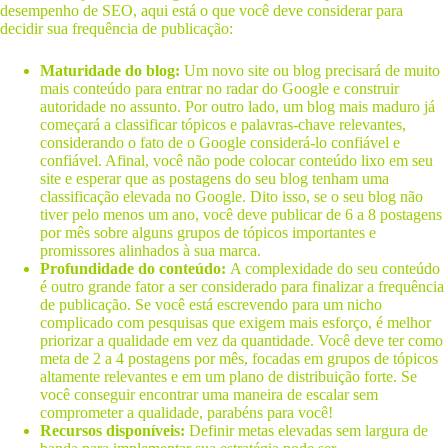
desempenho de SEO, aqui está o que você deve considerar para
decidir sua frequência de publicação:
Maturidade do blog:
Um novo site ou blog precisará de muito
mais conteúdo para entrar no radar do Google e construir
autoridade no assunto. Por outro lado, um blog mais maduro já
começará a classificar tópicos e palavras-chave relevantes,
considerando o fato de o Google considerá-lo confiável e
confiável. Afinal, você não pode colocar conteúdo lixo em seu
site e esperar que as postagens do seu blog tenham uma
classificação elevada no Google. Dito isso, se o seu blog não
tiver pelo menos um ano, você deve publicar de 6 a 8 postagens
por mês sobre alguns grupos de tópicos importantes e
promissores alinhados à sua marca.
Profundidade do conteúdo:
A complexidade do seu conteúdo
é outro grande fator a ser considerado para finalizar a frequência
de publicação. Se você está escrevendo para um nicho
complicado com pesquisas que exigem mais esforço, é melhor
priorizar a qualidade em vez da quantidade. Você deve ter como
meta de 2 a 4 postagens por mês, focadas em grupos de tópicos
altamente relevantes e em um plano de distribuição forte. Se
você conseguir encontrar uma maneira de escalar sem
comprometer a qualidade, parabéns para você!
Recursos disponíveis:
Definir metas elevadas sem largura de