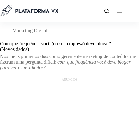
Pular
para
o
conteúdo
Marketing Digital
Com que frequência você (ou sua empresa) deve blogar?
(Novos dados)
Nos meus primeiros dias como gerente de marketing de conteúdo, me
fizeram uma pergunta difícil:
com que frequência você deve blogar
para ver os resultados?
ANÚNCIOS