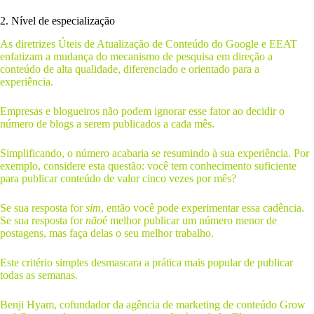
2. Nível de especialização
As diretrizes Úteis de Atualização de Conteúdo do Google e EEAT
enfatizam a mudança do mecanismo de pesquisa em direção a
conteúdo de alta qualidade, diferenciado e orientado para a
experiência.
Empresas e blogueiros não podem ignorar esse fator ao decidir o
número de blogs a serem publicados a cada mês.
Simplificando, o número acabaria se resumindo à sua experiência. Por
exemplo, considere esta questão: você tem conhecimento suficiente
para publicar conteúdo de valor cinco vezes por mês?
Se sua resposta for
sim
, então você pode experimentar essa cadência.
Se sua resposta for
não
é melhor publicar um número menor de
postagens, mas faça delas o seu melhor trabalho.
Este critério simples desmascara a prática mais popular de publicar
todas as semanas.
Benji Hyam, cofundador da agência de marketing de conteúdo Grow