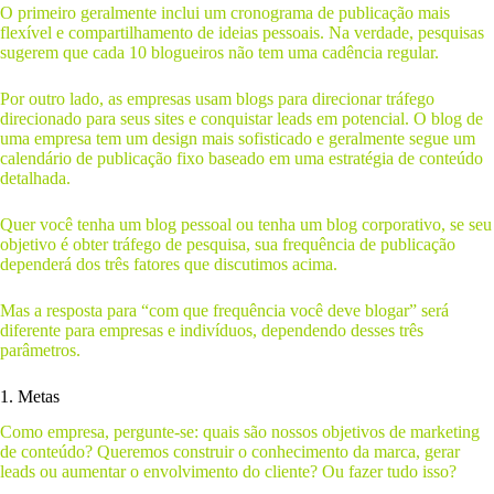
O primeiro geralmente inclui um cronograma de publicação mais
flexível e compartilhamento de ideias pessoais. Na verdade, pesquisas
sugerem que cada 10 blogueiros não tem uma cadência regular.
Por outro lado, as empresas usam blogs para direcionar tráfego
direcionado para seus sites e conquistar leads em potencial. O blog de
uma empresa tem um design mais sofisticado e geralmente segue um
calendário de publicação fixo baseado em uma estratégia de conteúdo
detalhada.
Quer você tenha um blog pessoal ou tenha um blog corporativo, se seu
objetivo é obter tráfego de pesquisa, sua frequência de publicação
dependerá dos três fatores que discutimos acima.
Mas a resposta para “com que frequência você deve blogar” será
diferente para empresas e indivíduos, dependendo desses três
parâmetros.
1. Metas
Como empresa, pergunte-se: quais são nossos objetivos de marketing
de conteúdo? Queremos construir o conhecimento da marca, gerar
leads ou aumentar o envolvimento do cliente? Ou fazer tudo isso?