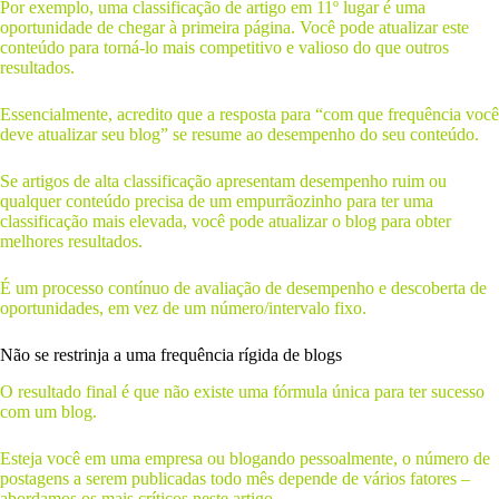
Por exemplo, uma classificação de artigo em 11º lugar é uma
oportunidade de chegar à primeira página. Você pode atualizar este
conteúdo para torná-lo mais competitivo e valioso do que outros
resultados.
Essencialmente, acredito que a resposta para “com que frequência você
deve atualizar seu blog” se resume ao desempenho do seu conteúdo.
Se artigos de alta classificação apresentam desempenho ruim ou
qualquer conteúdo precisa de um empurrãozinho para ter uma
classificação mais elevada, você pode atualizar o blog para obter
melhores resultados.
É um processo contínuo de avaliação de desempenho e descoberta de
oportunidades, em vez de um número/intervalo fixo.
Não se restrinja a uma frequência rígida de blogs
O resultado final é que não existe uma fórmula única para ter sucesso
com um blog.
Esteja você em uma empresa ou blogando pessoalmente, o número de
postagens a serem publicadas todo mês depende de vários fatores –
abordamos os mais críticos neste artigo.