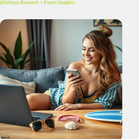
(HubSpot Research + Expert Insights)