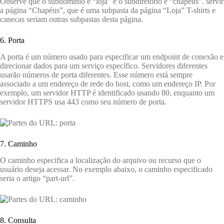
Observe que o subdomínio é “loja” e o subdiretório é “chapéus”. servir
a página “Chapéus”, que é uma subpasta da página “Loja” T-shirts e
canecas seriam outras subpastas desta página.
6. Porta
A porta é um número usado para especificar um endpoint de conexão e
direcionar dados para um serviço específico. Servidores diferentes
usarão números de porta diferentes. Esse número está sempre
associado a um endereço de rede do host, como um endereço IP. Por
exemplo, um servidor HTTP é identificado usando 80, enquanto um
servidor HTTPS usa 443 como seu número de porta.
7. Caminho
O caminho especifica a localização do arquivo ou recurso que o
usuário deseja acessar. No exemplo abaixo, o caminho especificado
seria o artigo “part-url”.
8. Consulta