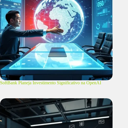
SoftBank Planeja Investimento Significativo na OpenAI