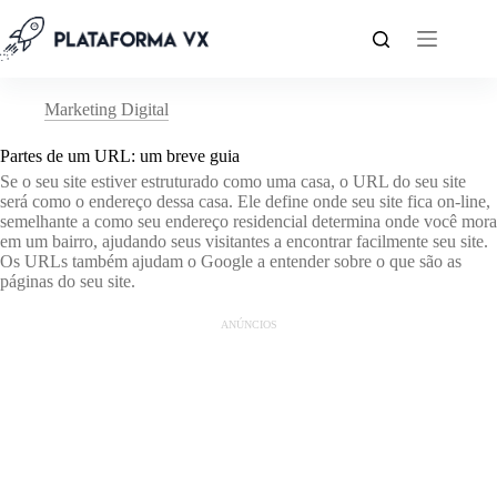
Pular
para
o
conteúdo
Marketing Digital
Partes de um URL: um breve guia
Se o seu site estiver estruturado como uma casa, o URL do seu site
será como o endereço dessa casa. Ele define onde seu site fica on-line,
semelhante a como seu endereço residencial determina onde você mora
em um bairro, ajudando seus visitantes a encontrar facilmente seu site.
Os URLs também ajudam o Google a entender sobre o que são as
páginas do seu site.
ANÚNCIOS