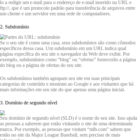
lo a redigir um e-mail para o endereço de e-mail inserido na URL e
ftp://, que é um protocolo padrão para transferência de arquivos entre
um cliente e um servidor em uma rede de computadores.
2. Subdomínio
Se o seu site é como uma casa, seus subdomínios são como cômodos
específicos dessa casa. Um subdomínio em um URL indica qual
página específica do seu site o navegador da Web deve exibir. Por
exemplo, subdomínios como “blog” ou “ofertas” fornecerão a página
do blog ou a página de ofertas do seu site.
Os subdomínios também agrupam seu site em suas principais
categorias de conteúdo e mostram ao Google e aos visitantes que há
mais informações em seu site do que apenas uma página inicial.
3. Domínio de segundo nível
Seu domínio de segundo nível (SLD) é o nome do seu site. Isso ajuda
as pessoas a saberem que estão visitando o site de uma determinada
marca. Por exemplo, as pessoas que visitam “mlb.com” sabem que
estão no site da Major League Baseball, sem precisar de mais