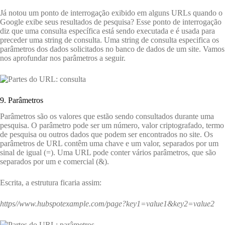
Já notou um ponto de interrogação exibido em alguns URLs quando o
Google exibe seus resultados de pesquisa? Esse ponto de interrogação
diz que uma consulta específica está sendo executada e é usada para
preceder uma string de consulta. Uma string de consulta especifica os
parâmetros dos dados solicitados no banco de dados de um site. Vamos
nos aprofundar nos parâmetros a seguir.
9. Parâmetros
Parâmetros são os valores que estão sendo consultados durante uma
pesquisa. O parâmetro pode ser um número, valor criptografado, termo
de pesquisa ou outros dados que podem ser encontrados no site. Os
parâmetros de URL contêm uma chave e um valor, separados por um
sinal de igual (=). Uma URL pode conter vários parâmetros, que são
separados por um e comercial (&).
Escrita, a estrutura ficaria assim:
https//www.hubspotexample.com/page?key1=value1&key2=value2