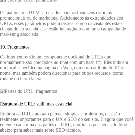
Os parâmetros UTM são usados ​​para rastrear seus esforços
promocionais ou de marketing. Adicionados às extremidades dos
URLs, esses parâmetros podem rastrear como os visitantes estão
chegando ao seu site e se estão interagindo com uma campanha de
marketing associada.
10. Fragmentos
Os fragmentos são um componente opcional de URLs que
normalmente são colocados no final com um hash (#). Eles indicam
um local específico na página da Web, como um atributo de ID ou
nome, mas também podem direcionar para outros recursos, como
rodapé ou barra lateral.
Estrutura de URL: sutil, mas essencial
Embora os URLs possam parecer simples e arbitrários, eles são
realmente importantes para o UX e SEO do seu site. E agora que você
entende cada uma das partes da URL, confira as postagens do blog
abaixo para saber mais sobre SEO técnico.