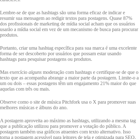
Lembre-se de que as hashtags são uma forma eficaz de indicar e
resumir sua mensagem ao redigir textos para postagens. Quase 87%
dos profissionais de marketing de mídia social acham que os usuários
usarão a mídia social em vez de um mecanismo de busca para procurar
produtos.
Portanto, criar uma hashtag específica para sua marca é uma excelente
forma de ser descoberto por usuários que possam estar usando
hashtags para pesquisar postagens ou produtos.
Mas exercício
alguns
moderação com hashtags e certifique-se de que o
texto que as acompanha abrange a maior parte da postagem. Limite-o a
um ou dois – essas postagens têm um engajamento 21% maior do que
aquelas com três ou mais.
Observe como o site de música Pitchfork usa o X para promover suas
melhores músicas e álbuns do ano.
A postagem aproveita ao máximo as hashtags, utilizando a mesma tag
que a publicação utilizou para promover a votação do público. A
postagem também usa gráficos atraentes com texto alternativo. Isso
torna a postagem acessível para leitores de tela e otimizada para SEO.