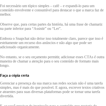
Foi necessário um tópico simples – café – e expandi-lo para um
conteúdo envolvente e consumível para destacar o que a marca faz de
melhor.
Observe que, para certas partes da história, há uma frase de chamariz
na parte inferior para “Assistir” ou “Ler”.
Embora o Snapchat não deixe isso totalmente claro, parece que isso é
estritamente um recurso dos anúncios e não algo que pode ser
adicionado organicamente.
No entanto, se o seu orçamento permitir, adicionar esses CTAs é outra
maneira de chamar a atenção para o seu conteúdo de formato mais
longo.
Faça a cópia certa
Gerenciar a presença da sua marca nas redes sociais não é uma tarefa
simples, mas é mais do que possível. E agora, escrever textos criativos
e atraentes para suas diversas plataformas pode se tornar uma tarefa
divertida.
E, se você precisar de inspiração para o conteúdo que gostaria de