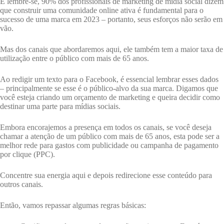
E lembre-se, 90% dos profissionais de marketing de mídia social dizem
que construir uma comunidade online ativa é fundamental para o
sucesso de uma marca em 2023 – portanto, seus esforços não serão em
vão.
Mas dos canais que abordaremos aqui, ele também tem a maior taxa de
utilização entre o público com mais de 65 anos.
Ao redigir um texto para o Facebook, é essencial lembrar esses dados
– principalmente se esse é o público-alvo da sua marca. Digamos que
você esteja criando um orçamento de marketing e queira decidir como
destinar uma parte para mídias sociais.
Embora encorajemos a presença em todos os canais, se você deseja
chamar a atenção de um público com mais de 65 anos, esta pode ser a
melhor rede para gastos com publicidade ou campanha de pagamento
por clique (PPC).
Concentre sua energia aqui e depois redirecione esse conteúdo para
outros canais.
Então, vamos repassar algumas regras básicas: