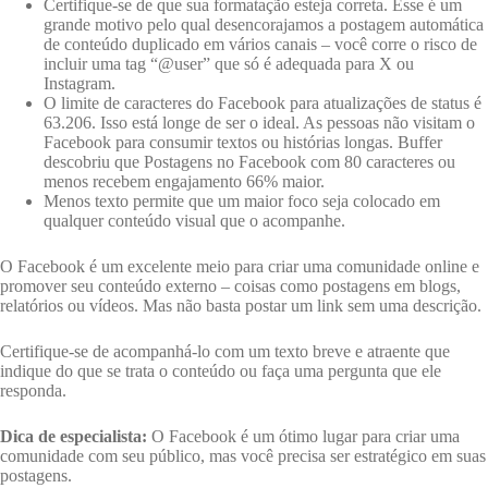
Certifique-se de que sua formatação esteja correta. Esse é um
grande motivo pelo qual desencorajamos a postagem automática
de conteúdo duplicado em vários canais – você corre o risco de
incluir uma tag “@user” que só é adequada para X ou
Instagram.
O limite de caracteres do Facebook para atualizações de status é
63.206. Isso está longe de ser o ideal. As pessoas não visitam o
Facebook para consumir textos ou histórias longas. Buffer
descobriu que Postagens no Facebook com 80 caracteres ou
menos recebem engajamento 66% maior.
Menos texto permite que um maior foco seja colocado em
qualquer conteúdo visual que o acompanhe.
O Facebook é um excelente meio para criar uma comunidade online e
promover seu conteúdo externo – coisas como postagens em blogs,
relatórios ou vídeos. Mas não basta postar um link sem uma descrição.
Certifique-se de acompanhá-lo com um texto breve e atraente que
indique do que se trata o conteúdo ou faça uma pergunta que ele
responda.
Dica de especialista:
O Facebook é um ótimo lugar para criar uma
comunidade com seu público, mas você precisa ser estratégico em suas
postagens.