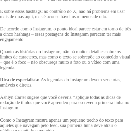
E sobre essas hashtags: ao contrário do X, não há problema em usar
mais de duas aqui, mas é aconselhável usar menos de oito.
De acordo com o Instagram, o ponto ideal parece estar em torno de três
a cinco hashtags – essas postagens do Instagram parecem ter mais
engajamento.
Quanto às histórias do Instagram, não há muitos detalhes sobre os
limites de caracteres, mas como o texto se sobrepõe ao conteúdo visual
– que é o foco – não obscureça muito a foto ou o vídeo com uma
legenda.
Dica de especialista:
As legendas do Instagram devem ser curtas,
amáveis ​​​​e diretas.
Ashlyn Carter sugere que você deveria
“
aplique todas as dicas de
redação de títulos que você aprendeu para escrever a primeira linha no
Instagram.
Como o Instagram mostra apenas um pequeno trecho do texto para
aqueles que navegam pelo feed, sua primeira linha deve atrair o
público e mantê-lo envolvido.