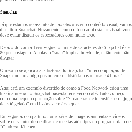
Snapchat
Já que estamos no assunto de não obscurecer o conteúdo visual, vamos
discutir o Snapchat. Novamente, como o foco aqui está no visual, você
deve evitar distrair os espectadores com muito texto.
De acordo com a Teen Vogue, o limite de caracteres do Snapchat é de
80 por postagem. A palavra “snap” implica brevidade, então tente não
divagar.
O mesmo se aplica à sua história do Snapchat: “uma compilação de
Snaps que um amigo postou em sua história nas últimas 24 horas”.
Aqui está um exemplo divertido de como a Food Network criou uma
história inteira no Snapchat baseada na ideia do café. Tudo começou
com uma pequena promoção sobre “3 maneiras de intensificar seu jogo
de café gelado” em Histórias em destaque:
Em seguida, compartilhou uma série de imagens animadas e vídeos
sobre o assunto, desde dicas de receitas até clipes do programa da rede,
“Cutthroat Kitchen”.