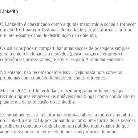
LinkedIn
O LinkedIn é classificado como a quinta maior mídia social a fornecer
um alto ROI para profissionais de marketing. A plataforma se tornou
um interessante canal de distribuição de conteúdo.
Os usuários podem compartilhar atualizações de postagens simples,
geralmente relacionadas a negócios (pense: vagas de emprego e
conferências profissionais), e enviá-las para X simultaneamente.
No entanto, não recomendamos isso – veja nossa nota sobre os
problemas com conteúdo idêntico em canais diferentes.
Mas em 2012, o LinkedIn lançou seu programa Influencers, que
recrutou figuras empresariais notáveis ​​para blogar como convidado na
plataforma de publicação do LinkedIn.
Eventualmente, essa plataforma tornou-se aberta a todos os membros
do LinkedIn em 2014, posicionando-a como uma forma de as pessoas
partilharem conteúdo original com um público muito maior do que
aquele que poderiam ter recebido nos seus próprios domínios.