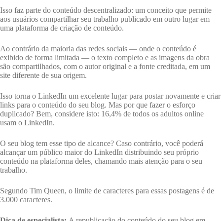
Isso faz parte do conteúdo descentralizado: um conceito que permite
aos usuários compartilhar seu trabalho publicado em outro lugar em
uma plataforma de criação de conteúdo.
Ao contrário da maioria das redes sociais — onde o conteúdo é
exibido de forma limitada — o texto completo e as imagens da obra
são compartilhados, com o autor original e a fonte creditada, em um
site diferente de sua origem.
Isso torna o LinkedIn um excelente lugar para postar novamente e criar
links para o conteúdo do seu blog. Mas por que fazer o esforço
duplicado? Bem, considere isto: 16,4% de todos os adultos online
usam o LinkedIn.
O seu blog tem esse tipo de alcance? Caso contrário, você poderá
alcançar um público maior do LinkedIn distribuindo seu próprio
conteúdo na plataforma deles, chamando mais atenção para o seu
trabalho.
Segundo Tim Queen, o limite de caracteres para essas postagens é de
3.000 caracteres.
Dica de especialista:
A republicação do conteúdo do seu blog em