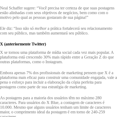
Neal Schaffer sugere: “Você precisa ter certeza de que suas postagens
estão alinhadas com seus objetivos de negócios, bem como com o
motivo pelo qual as pessoas gostaram de sua página!”
Ele diz: “Isso não só
melhor
a prática fortalecerá seu relacionamento
com seu público, mas também aumentará seu público.
X (anteriormente Twitter)
X se tornou uma plataforma de mídia social cada vez mais popular. A
plataforma está crescendo 30% mais rápido entre a Geração Z do que
outras plataformas, como o Instagram.
Embora apenas 7% dos profissionais de marketing pensem que X é a
plataforma mais eficaz para construir uma comunidade engajada, vale a
pena o esforço para incluir a elaboração da cópia perfeita para
postagens como parte de sua estratégia de marketing.
As postagens para a maioria dos usuários têm no máximo 280
caracteres. Para usuários do X Blue, a contagem de caracteres é
10.000. Mesmo que alguns usuários tenham um limite de caracteres
maior, o comprimento ideal da postagem é em torno de 240-259
caracteres.