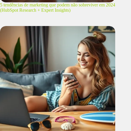
5 tendências de marketing que podem não sobreviver em 2024
(HubSpot Research + Expert Insights)