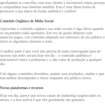
aprofundará as conexões com seus clientes e incentivará outras pessoas
a compartilhar suas histórias também. Esta é uma ótima forma de
promover a sua marca de forma autêntica e credível.
Conteúdo Orgânico de Mídia Social
Aproveitar o conteúdo orgânico nas redes sociais é algo óbvio quando
os orçamentos estão apertados. Em vez de gastar dinheiro com
anúncios pagos, crie conteúdo adaptado aos interesses do seu público e
deixe os algoritmos fazerem o resto.
A melhor parte é que você não precisa de nada extravagante para ter
sucesso nas redes sociais hoje em dia – o conteúdo autêntico e
relacionável vence o polimento e o alto valor de produção a qualquer
dia.
Crie alguns conteúdos divertidos, analise seus resultados, analise o que
tem melhor desempenho e relaxe enquanto seu público cresce.
Novas plataformas e recursos
Hoje em dia, parece que novos canais de marketing surgem todos os
meses, e a boa notícia é que eles geralmente são gratuitos.