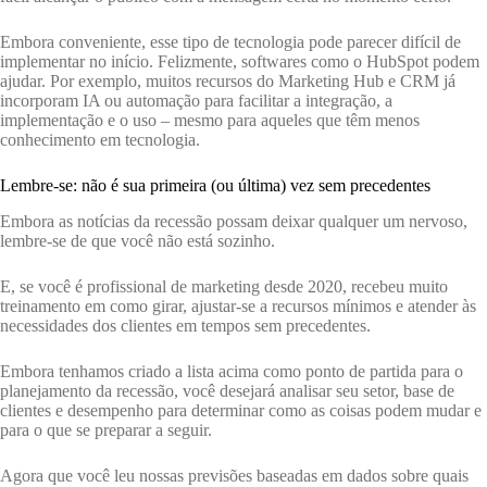
Embora conveniente, esse tipo de tecnologia pode parecer difícil de
implementar no início. Felizmente, softwares como o HubSpot podem
ajudar. Por exemplo, muitos recursos do Marketing Hub e CRM já
incorporam IA ou automação para facilitar a integração, a
implementação e o uso – mesmo para aqueles que têm menos
conhecimento em tecnologia.
Lembre-se: não é sua primeira (ou última) vez sem precedentes
Embora as notícias da recessão possam deixar qualquer um nervoso,
lembre-se de que você não está sozinho.
E, se você é profissional de marketing desde 2020, recebeu muito
treinamento em como girar, ajustar-se a recursos mínimos e atender às
necessidades dos clientes em tempos sem precedentes.
Embora tenhamos criado a lista acima como ponto de partida para o
planejamento da recessão, você desejará analisar seu setor, base de
clientes e desempenho para determinar como as coisas podem mudar e
para o que se preparar a seguir.
Agora que você leu nossas previsões baseadas em dados sobre quais