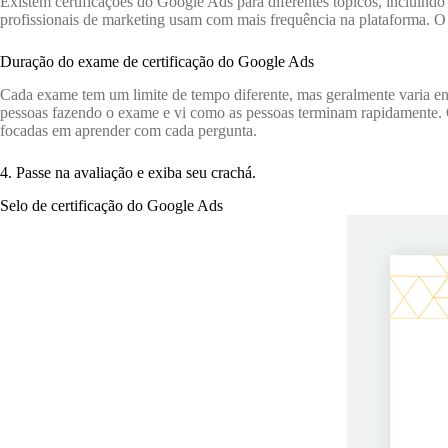
Existem certificações do Google Ads para diferentes tópicos, incluindo
profissionais de marketing usam com mais frequência na plataforma. O
Duração do exame de certificação do Google Ads
Cada exame tem um limite de tempo diferente, mas geralmente varia e
pessoas fazendo o exame e vi como as pessoas terminam rapidamente.
focadas em aprender com cada pergunta.
4. Passe na avaliação e exiba seu crachá.
Selo de certificação do Google Ads