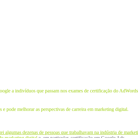
gle a indivíduos que passam nos exames de certificação do AdWords. E
e pode melhorar as perspectivas de carreira em marketing digital.
ei algumas dezenas de pessoas que trabalhavam na indústria de marketi
de marketing digital
e, em particular, certificação em Google Ads.