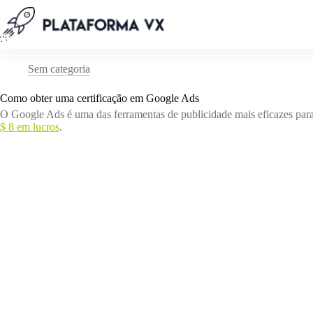
Pular
para
o
conteúdo
Sem categoria
Como obter uma certificação em Google Ads
O Google Ads é uma das ferramentas de publicidade mais eficazes para
$ 8 em lucros
.