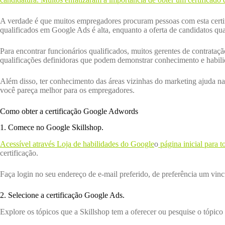
A verdade é que muitos empregadores procuram pessoas com esta certif
qualificados em Google Ads é alta, enquanto a oferta de candidatos qua
Para encontrar funcionários qualificados, muitos gerentes de contrat
qualificações definidoras que podem demonstrar conhecimento e habili
Além disso, ter conhecimento das áreas vizinhas do marketing ajuda na
você pareça melhor para os empregadores.
Como obter a certificação Google Adwords
1. Comece no Google Skillshop.
Acessível através
Loja de habilidades do Google
o
página inicial para t
certificação.
Faça login no seu endereço de e-mail preferido, de preferência um vin
2. Selecione a certificação Google Ads.
Explore os tópicos que a Skillshop tem a oferecer ou pesquise o tópic