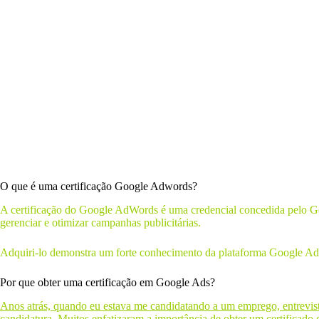
O que é uma certificação Google Adwords?
A certificação do Google AdWords é uma credencial concedida pelo Goo
gerenciar e otimizar campanhas publicitárias.
Adquiri-lo demonstra um forte conhecimento da plataforma Google Ads 
Por que obter uma certificação em Google Ads?
Anos atrás, quando eu estava me candidatando a um emprego, entrevist
candidatura. Muitos enfatizaram a importância de obter um
certificado 