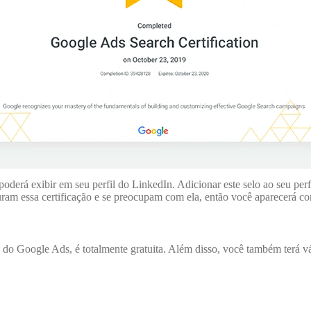
derá exibir em seu perfil do LinkedIn. Adicionar este selo ao seu perfi
am essa certificação e se preocupam com ela, então você aparecerá co
o Google Ads, é totalmente gratuita. Além disso, você também terá vár