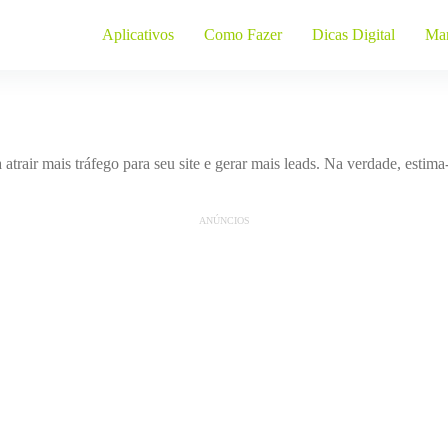
Aplicativos
Como Fazer
Dicas Digital
Mar
 atrair mais tráfego para seu site e gerar mais leads. Na verdade, es
ANÚNCIOS