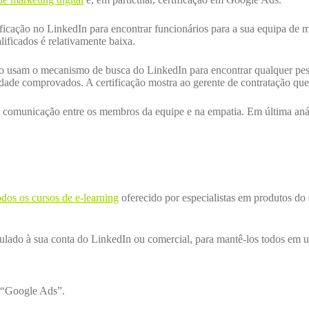
icação no LinkedIn para encontrar funcionários para a sua equipa de m
lificados é relativamente baixa.
ação usam o mecanismo de busca do LinkedIn para encontrar qualquer p
dade comprovados. A certificação mostra ao gerente de contratação qu
 comunicação entre os membros da equipe e na empatia. Em última anális
odos os cursos de e-learning
oferecido por especialistas em produtos do 
culado à sua conta do LinkedIn ou comercial, para mantê-los todos em u
o “Google Ads”.