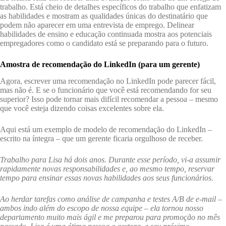
trabalho. Está cheio de detalhes específicos do trabalho que enfatizam
as habilidades e mostram as qualidades únicas do destinatário que
podem não aparecer em uma entrevista de emprego. Delinear
habilidades de ensino e educação continuada mostra aos potenciais
empregadores como o candidato está se preparando para o futuro.
Amostra de recomendação do LinkedIn (para um gerente)
Agora, escrever uma recomendação no LinkedIn pode parecer fácil,
mas não é. E se o funcionário que você está recomendando for seu
superior? Isso pode tornar mais difícil recomendar a pessoa – mesmo
que você esteja dizendo coisas excelentes sobre ela.
Aqui está um exemplo de modelo de recomendação do LinkedIn –
escrito na íntegra – que um gerente ficaria orgulhoso de receber.
Trabalho para Lisa há dois anos. Durante esse período, vi-a assumir
rapidamente novas responsabilidades e, ao mesmo tempo, reservar
tempo para ensinar essas novas habilidades aos seus funcionários.
Ao herdar tarefas como análise de campanha e testes A/B de e-mail –
ambos indo além do escopo de nossa equipe – ela tornou nosso
departamento muito mais ágil e me preparou para promoção no mês