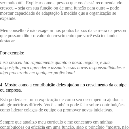
ser muito útil. Explicar como a pessoa que você está recomendando
cresceu – seja em sua função ou de uma função para outra – pode
mostrar capacidade de adaptação à medida que a organização se
expande.
Meu conselho é não exagerar nos pontos baixos da carreira da pessoa
que possam diluir o valor do crescimento que você está tentando
destacar.
Por exemplo:
Lisa cresceu tão rapidamente quanto o nosso negócio, e sua
disposição para aprender e assumir essas novas responsabilidades é
algo procurado em qualquer profissional.
4. Mostre como a contribuição deles ajudou no crescimento da equipe
ou empresa.
Esta poderia ser uma explicação de como seu desempenho ajudou a
atingir métricas difíceis. Você também pode falar sobre contribuições
como liderar colegas de equipe ou promover novas iniciativas.
Sempre que atualizo meu currículo e me concentro em minhas
contribuições ou eficácia em uma função, sigo o princípio “mostre, não