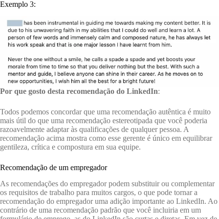
Exemplo 3:
Por que gosto desta recomendação do LinkedIn
:
Todos podemos concordar que uma recomendação autêntica é muito
mais útil do que uma recomendação estereotipada que você poderia
razoavelmente adaptar às qualificações de qualquer pessoa. A
recomendação acima mostra como esse gerente é único em equilibrar
gentileza, crítica e compostura em sua equipe.
Recomendação de um empregador
As recomendações do empregador podem substituir ou complementar
os requisitos de trabalho para muitos cargos, o que pode tornar a
recomendação do empregador uma adição importante ao LinkedIn. Ao
contrário de uma recomendação padrão que você incluiria em um
formulário de emprego, as do LinkedIn são curtas e diretas. Em vez de