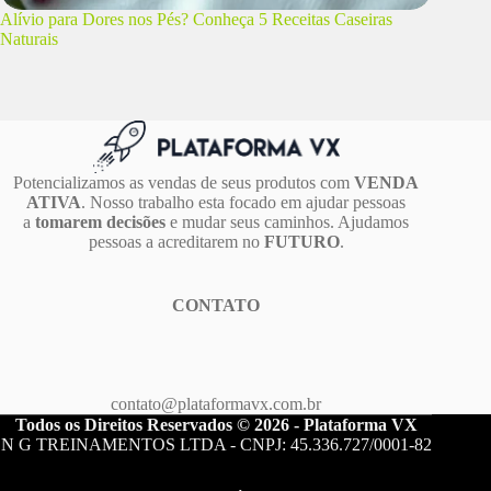
Alívio para Dores nos Pés? Conheça 5 Receitas Caseiras
Naturais
Potencializamos as vendas de seus produtos com
VENDA
ATIVA
. Nosso trabalho esta focado em ajudar pessoas
a
tomarem decisões
e mudar seus caminhos. Ajudamos
pessoas a acreditarem no
FUTURO
.
CONTATO
contato@plataformavx.com.br
Todos os Direitos Reservados © 2026 - Plataforma VX
N G TREINAMENTOS LTDA - CNPJ: 45.336.727/0001-82