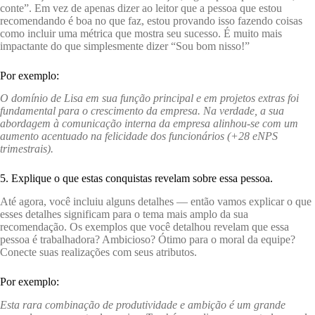
conte”. Em vez de apenas dizer ao leitor que a pessoa que estou
recomendando é boa no que faz, estou provando isso fazendo coisas
como incluir uma métrica que mostra seu sucesso. É muito mais
impactante do que simplesmente dizer “Sou bom nisso!”
Por exemplo:
O domínio de Lisa em sua função principal e em projetos extras foi
fundamental para o crescimento da empresa. Na verdade, a sua
abordagem à comunicação interna da empresa alinhou-se com um
aumento acentuado na felicidade dos funcionários (+28 eNPS
trimestrais).
5. Explique o que estas conquistas revelam sobre essa pessoa.
Até agora, você incluiu alguns detalhes — então vamos explicar o que
esses detalhes significam para o tema mais amplo da sua
recomendação. Os exemplos que você detalhou revelam que essa
pessoa é trabalhadora? Ambicioso? Ótimo para o moral da equipe?
Conecte suas realizações com seus atributos.
Por exemplo:
Esta rara combinação de produtividade e ambição é um grande