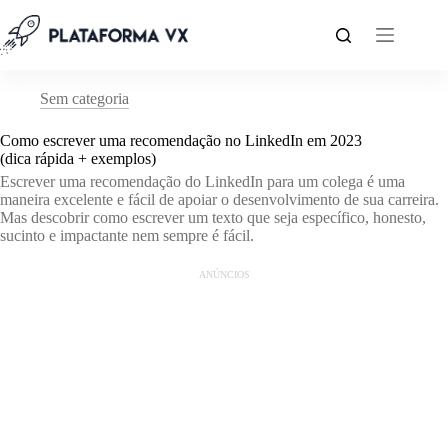
Pular
para
o
conteúdo
Sem categoria
Como escrever uma recomendação no LinkedIn em 2023
(dica rápida + exemplos)
Escrever uma recomendação do LinkedIn para um colega é uma
maneira excelente e fácil de apoiar o desenvolvimento de sua carreira.
Mas descobrir como escrever um texto que seja específico, honesto,
sucinto e impactante nem sempre é fácil.
ANÚNCIOS