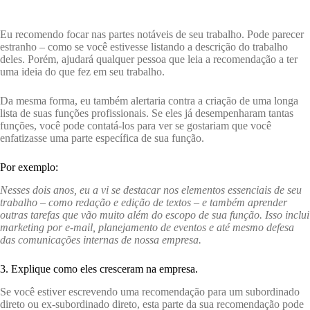
Eu recomendo focar nas partes notáveis ​​​​de seu trabalho. Pode parecer
estranho – como se você estivesse listando a descrição do trabalho
deles. Porém, ajudará qualquer pessoa que leia a recomendação a ter
uma ideia do que fez em seu trabalho.
Da mesma forma, eu também alertaria contra a criação de uma longa
lista de suas funções profissionais. Se eles já desempenharam tantas
funções, você pode contatá-los para ver se gostariam que você
enfatizasse uma parte específica de sua função.
Por exemplo:
Nesses dois anos, eu a vi se destacar nos elementos essenciais de seu
trabalho – como redação e edição de textos – e também aprender
outras tarefas que vão muito além do escopo de sua função. Isso inclui
marketing por e-mail, planejamento de eventos e até mesmo defesa
das comunicações internas de nossa empresa.
3. Explique como eles cresceram na empresa.
Se você estiver escrevendo uma recomendação para um subordinado
direto ou ex-subordinado direto, esta parte da sua recomendação pode