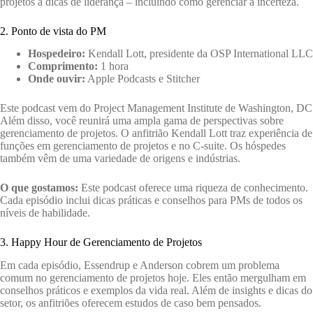
projetos a dicas de liderança – incluindo como gerenciar a incerteza.
2. Ponto de vista do PM
Hospedeiro:
Kendall Lott, presidente da OSP International LLC
Comprimento:
1 hora
Onde ouvir:
Apple Podcasts e Stitcher
Este podcast vem do Project Management Institute de Washington, DC
Além disso, você reunirá uma ampla gama de perspectivas sobre
gerenciamento de projetos. O anfitrião Kendall Lott traz experiência de
funções em gerenciamento de projetos e no C-suite. Os hóspedes
também vêm de uma variedade de origens e indústrias.
O que gostamos:
Este podcast oferece uma riqueza de conhecimento.
Cada episódio inclui dicas práticas e conselhos para PMs de todos os
níveis de habilidade.
3. Happy Hour de Gerenciamento de Projetos
Em cada episódio, Essendrup e Anderson cobrem um problema
comum no gerenciamento de projetos hoje. Eles então mergulham em
conselhos práticos e exemplos da vida real. Além de insights e dicas do
setor, os anfitriões oferecem estudos de caso bem pensados.