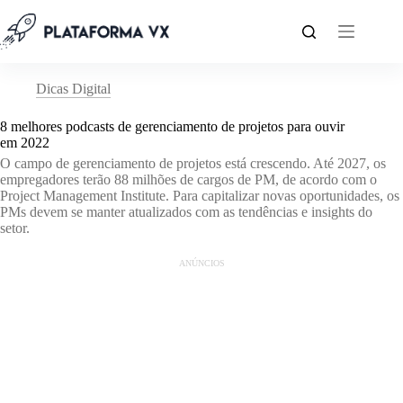
Pular
para
o
conteúdo
Dicas Digital
8 melhores podcasts de gerenciamento de projetos para ouvir
em 2022
O campo de gerenciamento de projetos está crescendo. Até 2027, os
empregadores terão 88 milhões de cargos de PM, de acordo com o
Project Management Institute. Para capitalizar novas oportunidades, os
PMs devem se manter atualizados com as tendências e insights do
setor.
ANÚNCIOS