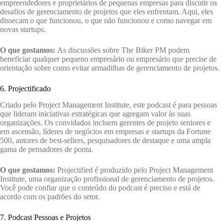
empreendedores e proprietários de pequenas empresas para discutir os
desafios de gerenciamento de projetos que eles enfrentam. Aqui, eles
dissecam o que funcionou, o que não funcionou e como navegar em
novas startups.
O que gostamos:
As discussões sobre The Biker PM podem
beneficiar qualquer pequeno empresário ou empresário que precise de
orientação sobre como evitar armadilhas de gerenciamento de projetos.
6. Projectificado
Criado pelo Project Management Institute, este podcast é para pessoas
que lideram iniciativas estratégicas que agregam valor às suas
organizações. Os convidados incluem gerentes de projeto seniores e
em ascensão, líderes de negócios em empresas e startups da Fortune
500, autores de best-sellers, pesquisadores de destaque e uma ampla
gama de pensadores de ponta.
O que gostamos:
Projectified é produzido pelo Project Management
Institute, uma organização profissional de gerenciamento de projetos.
Você pode confiar que o conteúdo do podcast é preciso e está de
acordo com os padrões do setor.
7. Podcast Pessoas e Projetos