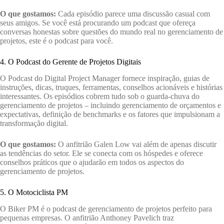
O que gostamos:
Cada episódio parece uma discussão casual com
seus amigos. Se você está procurando um podcast que ofereça
conversas honestas sobre questões do mundo real no gerenciamento de
projetos, este é o podcast para você.
4. O Podcast do Gerente de Projetos Digitais
O Podcast do Digital Project Manager fornece inspiração, guias de
instruções, dicas, truques, ferramentas, conselhos acionáveis ​​e histórias
interessantes. Os episódios cobrem tudo sob o guarda-chuva do
gerenciamento de projetos – incluindo gerenciamento de orçamentos e
expectativas, definição de benchmarks e os fatores que impulsionam a
transformação digital.
O que gostamos:
O anfitrião Galen Low vai além de apenas discutir
as tendências do setor. Ele se conecta com os hóspedes e oferece
conselhos práticos que o ajudarão em todos os aspectos do
gerenciamento de projetos.
5. O Motociclista PM
O Biker PM é o podcast de gerenciamento de projetos perfeito para
pequenas empresas. O anfitrião Anthoney Pavelich traz