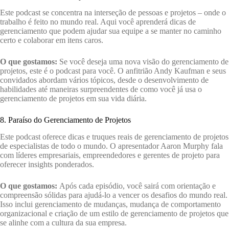
Este podcast se concentra na interseção de pessoas e projetos – onde o
trabalho é feito no mundo real. Aqui você aprenderá dicas de
gerenciamento que podem ajudar sua equipe a se manter no caminho
certo e colaborar em itens caros.
O que gostamos:
Se você deseja uma nova visão do gerenciamento de
projetos, este é o podcast para você. O anfitrião Andy Kaufman e seus
convidados abordam vários tópicos, desde o desenvolvimento de
habilidades até maneiras surpreendentes de como você já usa o
gerenciamento de projetos em sua vida diária.
8. Paraíso do Gerenciamento de Projetos
Este podcast oferece dicas e truques reais de gerenciamento de projetos
de especialistas de todo o mundo. O apresentador Aaron Murphy fala
com líderes empresariais, empreendedores e gerentes de projeto para
oferecer insights ponderados.
O que gostamos:
Após cada episódio, você sairá com orientação e
compreensão sólidas para ajudá-lo a vencer os desafios do mundo real.
Isso inclui gerenciamento de mudanças, mudança de comportamento
organizacional e criação de um estilo de gerenciamento de projetos que
se alinhe com a cultura da sua empresa.