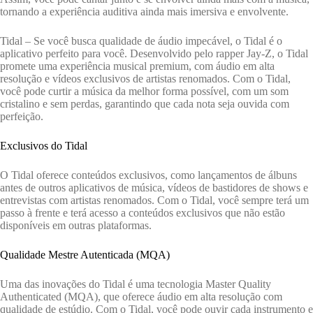
tornando a experiência auditiva ainda mais imersiva e envolvente.
Tidal – Se você busca qualidade de áudio impecável, o Tidal é o
aplicativo perfeito para você. Desenvolvido pelo rapper Jay-Z, o Tidal
promete uma experiência musical premium, com áudio em alta
resolução e vídeos exclusivos de artistas renomados. Com o Tidal,
você pode curtir a música da melhor forma possível, com um som
cristalino e sem perdas, garantindo que cada nota seja ouvida com
perfeição.
Exclusivos do Tidal
O Tidal oferece conteúdos exclusivos, como lançamentos de álbuns
antes de outros aplicativos de música, vídeos de bastidores de shows e
entrevistas com artistas renomados. Com o Tidal, você sempre terá um
passo à frente e terá acesso a conteúdos exclusivos que não estão
disponíveis em outras plataformas.
Qualidade Mestre Autenticada (MQA)
Uma das inovações do Tidal é uma tecnologia Master Quality
Authenticated (MQA), que oferece áudio em alta resolução com
qualidade de estúdio. Com o Tidal, você pode ouvir cada instrumento e