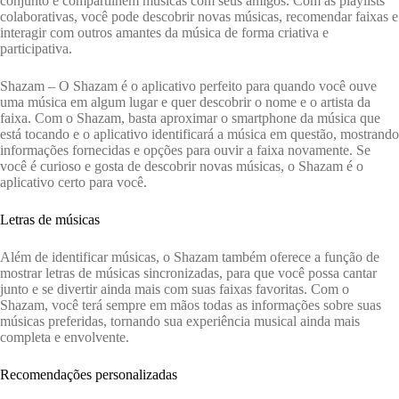
conjunto e compartilhem músicas com seus amigos. Com as playlists
colaborativas, você pode descobrir novas músicas, recomendar faixas e
interagir com outros amantes da música de forma criativa e
participativa.
Shazam – O Shazam é ​​o aplicativo perfeito para quando você ouve
uma música em algum lugar e quer descobrir o nome e o artista da
faixa. Com o Shazam, basta aproximar o smartphone da música que
está tocando e o aplicativo identificará a música em questão, mostrando
informações fornecidas e opções para ouvir a faixa novamente. Se
você é curioso e gosta de descobrir novas músicas, o Shazam é ​​o
aplicativo certo para você.
Letras de músicas
Além de identificar músicas, o Shazam também oferece a função de
mostrar letras de músicas sincronizadas, para que você possa cantar
junto e se divertir ainda mais com suas faixas favoritas. Com o
Shazam, você terá sempre em mãos todas as informações sobre suas
músicas preferidas, tornando sua experiência musical ainda mais
completa e envolvente.
Recomendações personalizadas