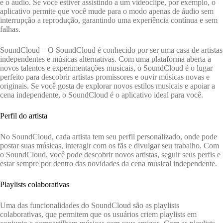
e o áudio. Se você estiver assistindo a um videoclipe, por exemplo, o
aplicativo permite que você mude para o modo apenas de áudio sem
interrupção a reprodução, garantindo uma experiência contínua e sem
falhas.
SoundCloud – O SoundCloud é conhecido por ser uma casa de artistas
independentes e músicas alternativas. Com uma plataforma aberta a
novos talentos e experimentações musicais, o SoundCloud é o lugar
perfeito para descobrir artistas promissores e ouvir músicas novas e
originais. Se você gosta de explorar novos estilos musicais e apoiar a
cena independente, o SoundCloud é o aplicativo ideal para você.
Perfil do artista
No SoundCloud, cada artista tem seu perfil personalizado, onde pode
postar suas músicas, interagir com os fãs e divulgar seu trabalho. Com
o SoundCloud, você pode descobrir novos artistas, seguir seus perfis e
estar sempre por dentro das novidades da cena musical independente.
Playlists colaborativas
Uma das funcionalidades do SoundCloud são as playlists
colaborativas, que permitem que os usuários criem playlists em