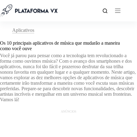
Pular
para
o
conteúdo
Aplicativos
Os 10 principais aplicativos de música que mudarão a maneira
como você ouve
Você já parou para pensar como a tecnologia tem revolucionado a
forma como ouvimos música? Com o avanço dos smartphones e dos
aplicativos, nunca foi tão fácil e prazeroso desfrutar da sua trilha
sonora favorita em qualquer lugar e a qualquer momento. Neste artigo,
vamos explorar as dez melhores opções de aplicativos de música que
certamente irão transformar a maneira como você escuta suas músicas
preferidas. Prepare-se para descobrir novas funcionalidades, descobrir
artistas incríveis e mergulhar em um universo musical sem fronteiras.
Vamos lá!
ANÚNCIOS