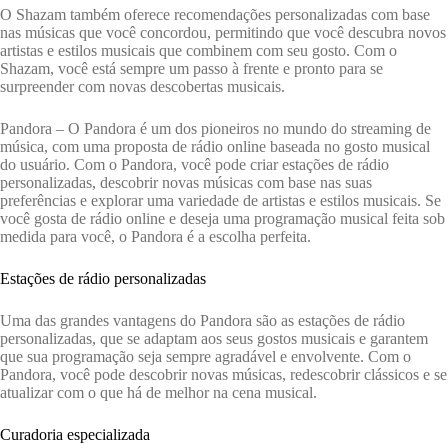
O Shazam também oferece recomendações personalizadas com base
nas músicas que você concordou, permitindo que você descubra novos
artistas e estilos musicais que combinem com seu gosto. Com o
Shazam, você está sempre um passo à frente e pronto para se
surpreender com novas descobertas musicais.
Pandora – O Pandora é um dos pioneiros no mundo do streaming de
música, com uma proposta de rádio online baseada no gosto musical
do usuário. Com o Pandora, você pode criar estações de rádio
personalizadas, descobrir novas músicas com base nas suas
preferências e explorar uma variedade de artistas e estilos musicais. Se
você gosta de rádio online e deseja uma programação musical feita sob
medida para você, o Pandora é a escolha perfeita.
Estações de rádio personalizadas
Uma das grandes vantagens do Pandora são as estações de rádio
personalizadas, que se adaptam aos seus gostos musicais e garantem
que sua programação seja sempre agradável e envolvente. Com o
Pandora, você pode descobrir novas músicas, redescobrir clássicos e se
atualizar com o que há de melhor na cena musical.
Curadoria especializada