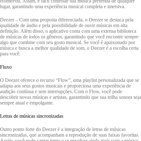
HomePod. Assim, é fácil controlar sua música preferida de qualquer
lugar, garantindo uma experiência musical completa e imersiva.
Deezer – Com uma proposta diferenciada, o Deezer se destaca pela
qualidade de áudio e pela possibilidade de ouvir músicas em alta
definição. Além disso, o aplicativo conta com uma extensa biblioteca
de músicas de todos os gêneros, garantindo que você encontre sempre
algo que combine com seu gosto musical. Se você é apaixonado por
música e busca a melhor qualidade de som, o Deezer é a escolha certa
para você.
Fluxo
O Deezer oferece o recurso “Flow”, uma playlist personalizada que se
adapta aos seus gostos musicais e proporciona uma experiência de
audição contínua e sem interrupções. Com o Flow, você pode
descobrir novas músicas e artistas, garantindo que sua trilha sonora seja
sempre atual e empolgante.
Letras de músicas sincronizadas
Outro ponto forte do Deezer é a integração de letras de músicas
sincronizadas, que acompanham a reprodução de suas faixas favoritas.
Assim, você pode cantar junto e se envolver ainda mais com a música,