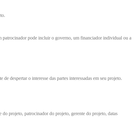
to.
 patrocinador pode incluir o governo, um financiador individual ou a
e de despertar o interesse das partes interessadas em seu projeto.
do projeto, patrocinador do projeto, gerente do projeto, datas