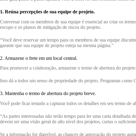
1. Reúna percepções de sua equipe de projeto.
Conversar com os membros de sua equipe é essencial ao criar os termos
escopo e os planos de mitigação de riscos do projeto.
“Você deve reservar um tempo para os membros de sua equipe discutirem
garante que sua equipe de projeto esteja na mesma página.”
2. Armazene o frete em um local central.
Para promover a colaboração, armazene o termo de abertura do projeto
Isso dá a todos um senso de propriedade do projeto. Programas como 
3. Mantenha o termo de abertura do projeto breve.
Você pode ficar tentado a capturar todos os detalhes em seu termo de 
“As partes interessadas não terão tempo para ler uma carta detalhada 
devem ser uma visão geral de alto nível dos projetos, curtas o suficiente 
Se a informação for digerível, as chances de aprovação do projeto aum