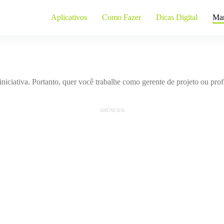
Aplicativos
Como Fazer
Dicas Digital
Mar
iciativa. Portanto, quer você trabalhe como gerente de projeto ou profi
ANÚNCIOS