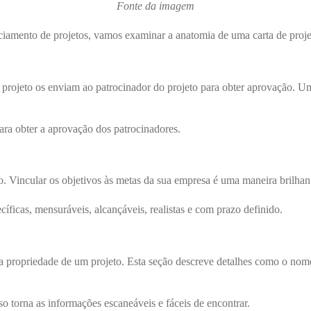
Fonte da imagem
iamento de projetos, vamos examinar a anatomia de uma carta de proje
 projeto os enviam ao patrocinador do projeto para obter aprovação. Um
ara obter a aprovação dos patrocinadores.
to. Vincular os objetivos às metas da sua empresa é uma maneira brilhant
ficas, mensuráveis, alcançáveis, realistas e com prazo definido.
a propriedade de um projeto. Esta seção descreve detalhes como o nome 
o torna as informações escaneáveis ​​e fáceis de encontrar.