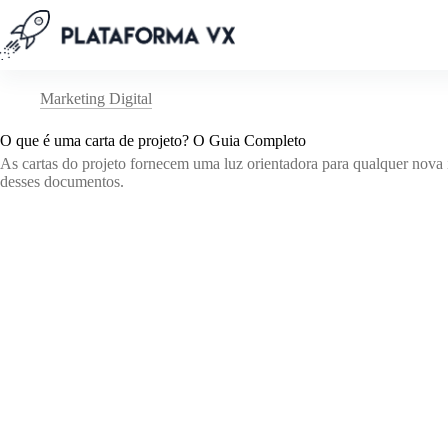
Pular
para
o
conteúdo
Marketing Digital
O que é uma carta de projeto? O Guia Completo
As cartas do projeto fornecem uma luz orientadora para qualquer nova in
desses documentos.