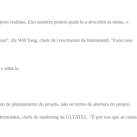
etos realistas. Eles também podem ajudá-lo a descobrir as metas, o
al”, diz Will Yang, chefe de crescimento da Instrumentl. “Fazer isso
 editá-lo.
to de planejamento do projeto, não no termo de abertura do projeto.
Christofakis, chefe de marketing da ULTATEL. “É por isso que as cartas