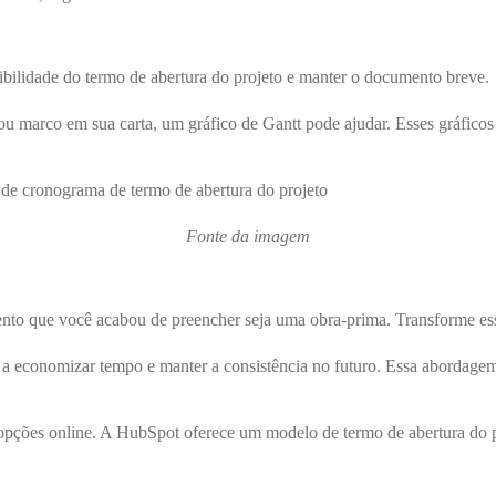
ibilidade do termo de abertura do projeto e manter o documento breve.
u marco em sua carta, um gráfico de Gantt pode ajudar. Esses gráficos
Fonte da imagem
ento que você acabou de preencher seja uma obra-prima. Transforme e
 a economizar tempo e manter a consistência no futuro. Essa abordage
opções online. A HubSpot oferece um modelo de termo de abertura do p