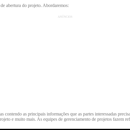
 de abertura do projeto. Abordaremos:
ANÚNCIOS
ontendo as principais informações que as partes interessadas precisam 
projeto e muito mais. As equipes de gerenciamento de projetos fazem ref