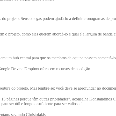
 do projeto. Seus colegas podem ajudá-lo a definir cronogramas de proj
 o projeto, como eles querem abordá-lo e qual é a largura de banda atu
 em um hub central para que os membros da equipe possam comentá-lo e
Google Drive e Dropbox oferecem recursos de coedição.
abertura do projeto. Mas lembre-se: você deve se aprofundar no documen
de 15 páginas porque têm outras prioridades”, aconselha Konstandinos 
para ser útil e longo o suficiente para ser valioso.”
entam, segundo Christofakis.