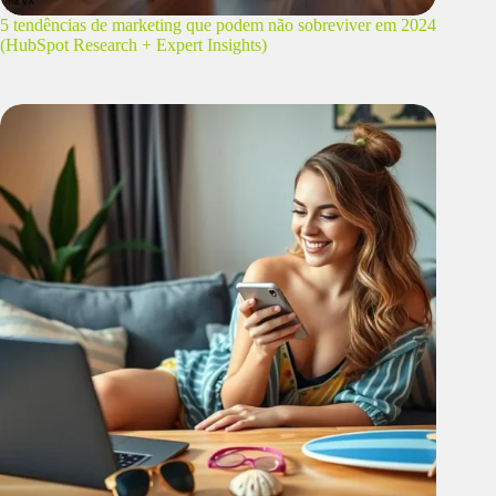
5 tendências de marketing que podem não sobreviver em 2024
(HubSpot Research + Expert Insights)