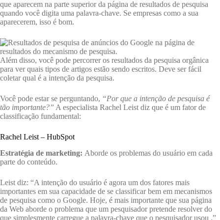
que aparecem na parte superior da página de resultados de pesquisa
quando você digita uma palavra-chave. Se empresas como a sua
aparecerem, isso é bom.
Além disso, você pode percorrer os resultados da pesquisa orgânica
para ver quais tipos de artigos estão sendo escritos. Deve ser fácil
coletar qual é a intenção da pesquisa.
Você pode estar se perguntando,
“Por que a intenção de pesquisa é
tão importante?”
A especialista Rachel Leist diz que é um fator de
classificação fundamental:
Rachel Leist – HubSpot
Estratégia de marketing:
Aborde os problemas do usuário em cada
parte do conteúdo.
Leist diz: “A intenção do usuário é agora um dos fatores mais
importantes em sua capacidade de se classificar bem em mecanismos
de pesquisa como o Google. Hoje, é mais importante que sua página
da Web aborde o problema que um pesquisador pretende resolver do
que simplesmente carregue a palavra-chave que o pesquisador usou .”