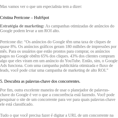
Mas vamos ver o que um especialista tem a dizer:
Cristina Perricone – HubSpot
Estratégia de marketing:
As campanhas otimizadas de anúncios do
Google podem levar a um ROI alto.
Perricone diz: “Os anúncios do Google têm uma taxa de cliques de
quase 8%. Os anúncios gráficos geram 180 milhões de impressões por
mês. Para os usuários que estão prontos para comprar, os anúncios
pagos no Google obtêm 65% dos cliques. 43% dos clientes compram
algo que eles viram em um anúncio do YouTube. Então, sim, o Google
Ads funciona. Com uma campanha publicitária otimizada e fluxo de
leads, você pode criar uma campanha de marketing de alto ROI.”
5. Descubra as palavras-chave dos concorrentes.
Por fim, outra excelente maneira de usar o planejador de palavras-
chave do Google é ver o que a concorrência está fazendo. Você pode
pesquisar o site de um concorrente para ver para quais palavras-chave
ele está classificado.
Tudo o que você precisa fazer é digitar a URL de um concorrente na