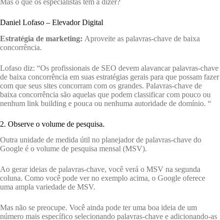
Mas o que os especialistas têm a dizer?
Daniel Lofaso – Elevador Digital
Estratégia de marketing:
Aproveite as palavras-chave de baixa
concorrência.
Lofaso diz: “Os profissionais de SEO devem alavancar palavras-chave
de baixa concorrência em suas estratégias gerais para que possam fazer
com que seus sites concorram com os grandes. Palavras-chave de
baixa concorrência são aquelas que podem classificar com pouco ou
nenhum link building e pouca ou nenhuma autoridade de domínio. “
2. Observe o volume de pesquisa.
Outra unidade de medida útil no planejador de palavras-chave do
Google é o volume de pesquisa mensal (MSV).
Ao gerar ideias de palavras-chave, você verá o MSV na segunda
coluna. Como você pode ver no exemplo acima, o Google oferece
uma ampla variedade de MSV.
Mas não se preocupe. Você ainda pode ter uma boa ideia de um
número mais específico selecionando palavras-chave e adicionando-as