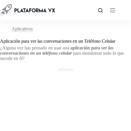
Pular
para
o
conteúdo
Aplicativos
Aplicación para ver las conversaciones en un Teléfono Celular
¿Alguna vez has pensado en usar una
aplicación para ver las
conversaciones en un teléfono celular
para monitorear todo lo que
sucede en él?
ANÚNCIOS