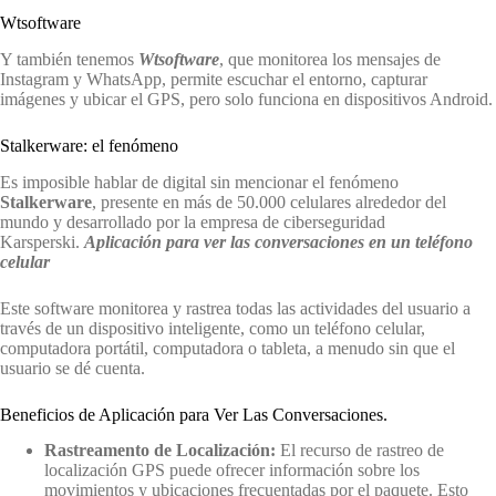
Wtsoftware
Y también tenemos
Wtsoftware
, que monitorea los mensajes de
Instagram y WhatsApp, permite escuchar el entorno, capturar
imágenes y ubicar el GPS, pero solo funciona en dispositivos Android.
Stalkerware: el fenómeno
Es imposible hablar de digital sin mencionar el fenómeno
Stalkerware
, presente en más de 50.000 celulares alrededor del
mundo y desarrollado por la empresa de ciberseguridad
Karsperski.
Aplicación
para ver las conversaciones
en un teléfono
celular
Este software monitorea y rastrea todas las actividades del usuario a
través de un dispositivo inteligente, como un teléfono celular,
computadora portátil, computadora o tableta, a menudo sin que el
usuario se dé cuenta.
Beneficios de Aplicación para Ver Las Conversaciones.
Rastreamento de Localización:
El recurso de rastreo de
localización GPS puede ofrecer información sobre los
movimientos y ubicaciones frecuentadas por el paquete. Esto