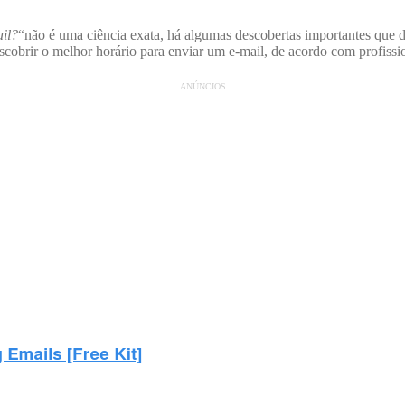
il?
“não é uma ciência exata, há algumas descobertas importantes que de
obrir o melhor horário para enviar um e-mail, de acordo com profissio
ANÚNCIOS