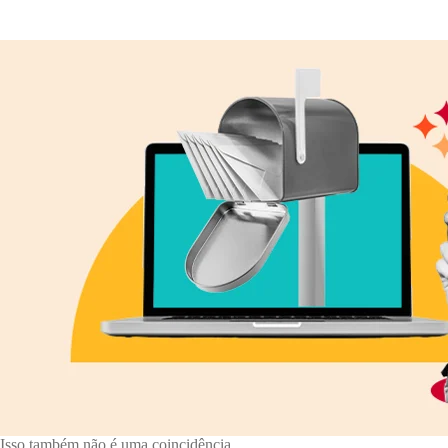
Isso também não é uma coincidência.