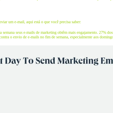
viar um e-mail, aqui está o que você precisa saber:
da semana seus e-mails de marketing obtêm mais engajamento. 27% dos 
a contra o envio de e-mails no fim de semana, especialmente aos doming