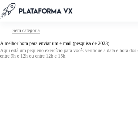
Pular
para
o
conteúdo
Sem categoria
A melhor hora para enviar um e-mail (pesquisa de 2023)
Aqui está um pequeno exercício para você: verifique a data e hora dos 
entre 9h e 12h ou entre 12h e 15h.