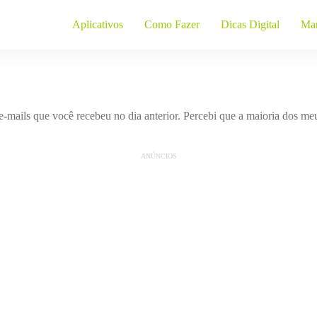
Aplicativos
Como Fazer
Dicas Digital
Mar
e-mails que você recebeu no dia anterior. Percebi que a maioria dos me
ANÚNCIOS