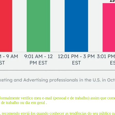
malmente verifico meu e-mail (pessoal e de trabalho) assim que começo
 de trabalho ou dia em geral .
recomendo enviá-los quando conhecer as tendências do seu público para