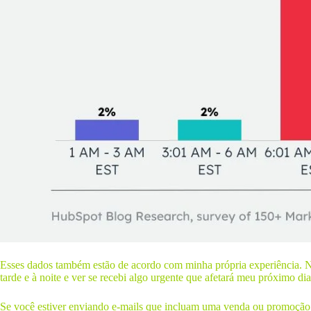
Esses dados também estão de acordo com minha própria experiência. Nor
tarde e à noite e ver se recebi algo urgente que afetará meu próximo dia
Se você estiver enviando e-mails que incluam uma venda ou promoção, 