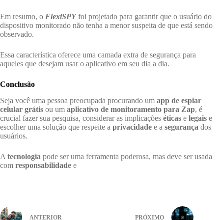
Em resumo, o
FlexiSPY
foi projetado para garantir que o usuário do
dispositivo monitorado não tenha a menor suspeita de que está sendo
observado.
Essa característica oferece uma camada extra de segurança para
aqueles que desejam usar o aplicativo em seu dia a dia.
Conclusão
Seja você uma pessoa preocupada procurando um
app de espiar
celular grátis
ou um
aplicativo de monitoramento para Zap
, é
crucial fazer sua pesquisa, considerar as implicações
éticas
e
legais
e
escolher uma solução que respeite a
privacidade
e a
segurança
dos
usuários.
A
tecnologia
pode ser uma ferramenta poderosa, mas deve ser usada
com
responsabilidade
e
ANTERIOR
PRÓXIMO