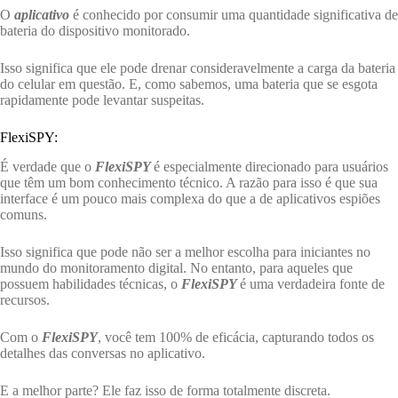
O
aplicativo
é conhecido por consumir uma quantidade significativa de
bateria do dispositivo monitorado.
Isso significa que ele pode drenar consideravelmente a carga da bateria
do celular em questão. E, como sabemos, uma bateria que se esgota
rapidamente pode levantar suspeitas.
FlexiSPY:
É verdade que o
FlexiSPY
é especialmente direcionado para usuários
que têm um bom conhecimento técnico. A razão para isso é que sua
interface é um pouco mais complexa do que a de aplicativos espiões
comuns.
Isso significa que pode não ser a melhor escolha para iniciantes no
mundo do monitoramento digital. No entanto, para aqueles que
possuem habilidades técnicas, o
FlexiSPY
é uma verdadeira fonte de
recursos.
Com o
FlexiSPY
, você tem 100% de eficácia, capturando todos os
detalhes das conversas no aplicativo.
E a melhor parte? Ele faz isso de forma totalmente discreta.