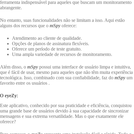
ferramenta indispensável para aqueles que buscam um monitoramento
abrangente.
No entanto, suas funcionalidades não se limitam a isso. Aqui estão
alguns dos recursos que o
mSpy
oferece:
Atendimento ao cliente de qualidade.
Opções de planos de assinatura flexíveis.
Oferece um período de teste gratuito.
Uma ampla variedade de recursos de monitoramento.
Além disso, o
mSpy
possui uma interface de usuário limpa e intuitiva,
que é fácil de usar, mesmo para aqueles que não têm muita experiência
tecnológica. Isso, combinado com sua confiabilidade, faz do
mSpy
um
favorito entre os usuários .
O eyeZy:
Este aplicativo, conhecido por sua praticidade e eficiência, conquistou
uma grande base de usuários devido à sua capacidade de sincronizar
mensagens e sua extrema versatilidade. Mas o que exatamente ele
oferece?