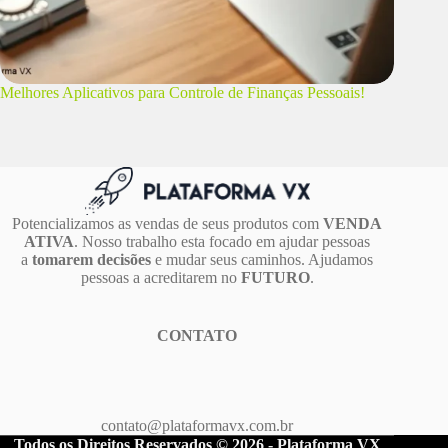
Melhores Aplicativos para Controle de Finanças Pessoais!
Potencializamos as vendas de seus produtos com
VENDA
ATIVA
. Nosso trabalho esta focado em ajudar pessoas
a
tomarem decisões
e mudar seus caminhos. Ajudamos
pessoas a acreditarem no
FUTURO
.
CONTATO
contato@plataformavx.com.br
Todos os Direitos Reservados © 2026 - Plataforma VX