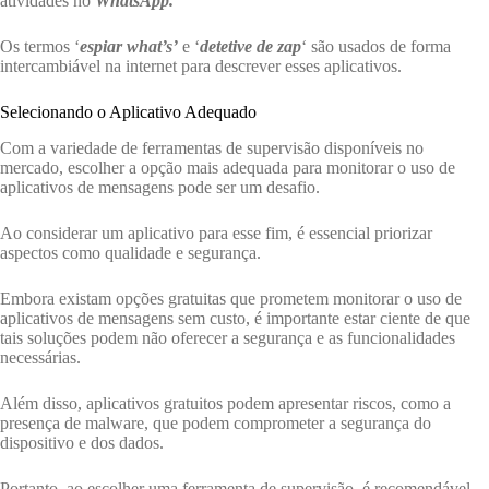
atividades no
WhatsApp.
Os termos ‘
espiar what’s’
e ‘
detetive de zap
‘ são usados de forma
intercambiável na internet para descrever esses aplicativos.
Selecionando o Aplicativo Adequado
Com a variedade de ferramentas de supervisão disponíveis no
mercado, escolher a opção mais adequada para monitorar o uso de
aplicativos de mensagens pode ser um desafio.
Ao considerar um aplicativo para esse fim, é essencial priorizar
aspectos como qualidade e segurança.
Embora existam opções gratuitas que prometem monitorar o uso de
aplicativos de mensagens sem custo, é importante estar ciente de que
tais soluções podem não oferecer a segurança e as funcionalidades
necessárias.
Além disso, aplicativos gratuitos podem apresentar riscos, como a
presença de malware, que podem comprometer a segurança do
dispositivo e dos dados.
Portanto, ao escolher uma ferramenta de supervisão, é recomendável