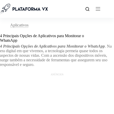
Pular
para
o
conteúdo
Aplicativos
4 Principais Opções de Aplicativos para Monitorar o
WhatsApp
4 Principais Opções de Aplicativos para Monitorar o WhatsApp
. Na
era digital em que vivemos, a tecnologia permeia quase todos os
aspectos de nossas vidas. Com a ascensão dos dispositivos móveis,
surge também a necessidade de ferramentas que assegurem seu uso
responsável e seguro.
ANÚNCIOS