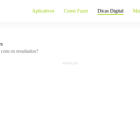
Aplicativos
Como Fazer
Dicas Digital
Mar
es
 com os resultados?
ANÚNCIOS