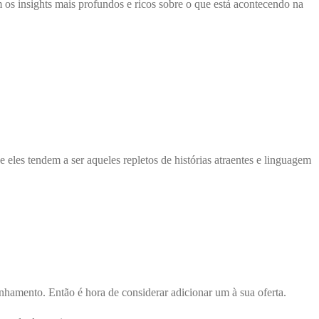
 os insights mais profundos e ricos sobre o que está acontecendo na
les tendem a ser aqueles repletos de histórias atraentes e linguagem
hamento. Então é hora de considerar adicionar um à sua oferta.