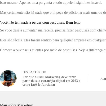
Isso mesmo. Apenas uma pergunta e todo aquele insight inestimável.
Mas certamente não há nada que o impeça de adicionar mais uma ou 
Você não tem nada a perder com pesquisas. Bem feito.
Se você deseja aumentar sua receita, precisa fazer pesquisas com clien
Eles são fáceis. Eles fazem sentido para qualquer empresa em qualquer
Comece a ouvir seus clientes por meio de pesquisas. Veja a diferença qu
POST
ANTERIOR
Por que o SMS Marketing deve fazer
A a
parte da sua estratégia digital em 2023 e
como fazê-lo funcionar
Mais sobre Marketing