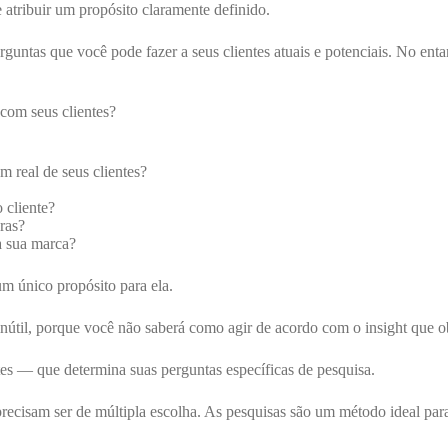
 atribuir um propósito claramente definido.
guntas que você pode fazer a seus clientes atuais e potenciais. No enta
 com seus clientes?
 real de seus clientes?
 cliente?
ras?
à sua marca?
um único propósito para ela.
inútil, porque você não saberá como agir de acordo com o insight que ob
tes — que determina suas perguntas específicas de pesquisa.
recisam ser de múltipla escolha. As pesquisas são um método ideal para 