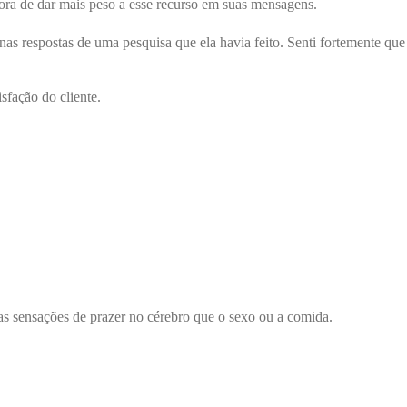
ra de dar mais peso a esse recurso em suas mensagens.
s respostas de uma pesquisa que ela havia feito. Senti fortemente que
sfação do cliente.
s sensações de prazer no cérebro que o sexo ou a comida.