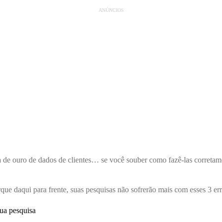
ANÚNCIOS
 de ouro de dados de clientes… se você souber como fazê-las corretame
que daqui para frente, suas pesquisas não sofrerão mais com esses 3 e
sua pesquisa