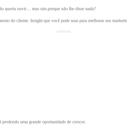
não queria ouvir… mas sim porque não lhe disse nada?
ento do cliente. Insight que você pode usar para melhorar seu marketi
ANÚNCIOS
stá perdendo uma grande oportunidade de crescer.