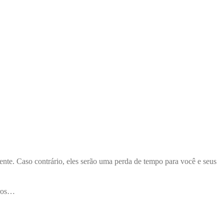
nte. Caso contrário, eles serão uma perda de tempo para você e seus
rros…