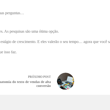
duas perguntas…
tes. As pesquisas são uma ótima opção.
 estágio de crescimento. E eles valerão o seu tempo… agora que você s
e isso faz.
PRÓXIMO
POST
natomia do texto de vendas de alta
conversão