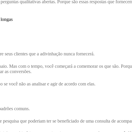
erguntas qualitativas abertas. Porque são essas respostas que fornecem
 longas
re seus clientes que a adivinhação nunca fornecerá.
saio. Mas com o tempo, você começará a comemorar os que são. Porque e
ar as conversões.
 se você não as analisar e agir de acordo com elas.
padrões comuns.
e pesquisa que poderiam ter se beneficiado de uma consulta de acompan