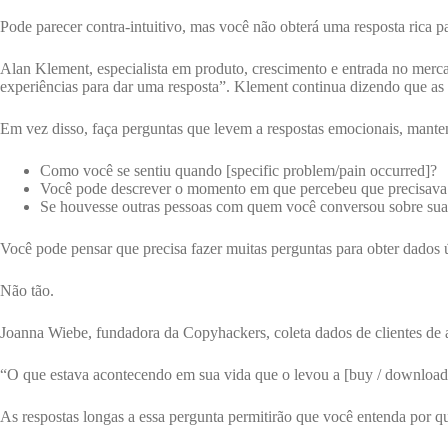
Pode parecer contra-intuitivo, mas você não obterá uma resposta rica
Alan Klement, especialista em produto, crescimento e entrada no mercad
experiências para dar uma resposta”. Klement continua dizendo que as
Em vez disso, faça perguntas que levem a respostas emocionais, manten
Como você se sentiu quando [specific problem/pain occurred]?
Você pode descrever o momento em que percebeu que precisava [
Se houvesse outras pessoas com quem você conversou sobre sua 
Você pode pensar que precisa fazer muitas perguntas para obter dados ú
Não tão.
Joanna Wiebe, fundadora da Copyhackers, coleta dados de clientes de
“O que estava acontecendo em sua vida que o levou a [buy / download
As respostas longas a essa pergunta permitirão que você entenda por qu