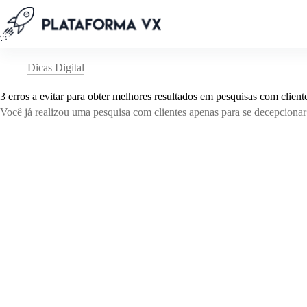
Pular
para
o
conteúdo
Dicas Digital
3 erros a evitar para obter melhores resultados em pesquisas com client
Você já realizou uma pesquisa com clientes apenas para se decepcionar