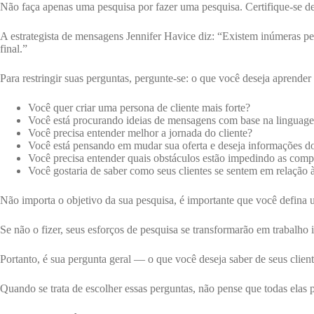
Não faça apenas uma pesquisa por fazer uma pesquisa. Certifique-se de
A estrategista de mensagens Jennifer Havice diz: “Existem inúmeras per
final.”
Para restringir suas perguntas, pergunte-se: o que você deseja aprender
Você quer criar uma persona de cliente mais forte?
Você está procurando ideias de mensagens com base na linguagem
Você precisa entender melhor a jornada do cliente?
Você está pensando em mudar sua oferta e deseja informações do
Você precisa entender quais obstáculos estão impedindo as comp
Você gostaria de saber como seus clientes se sentem em relação 
Não importa o objetivo da sua pesquisa, é importante que você defina 
Se não o fizer, seus esforços de pesquisa se transformarão em trabalho 
Portanto, é sua pergunta geral — o que você deseja saber de seus clien
Quando se trata de escolher essas perguntas, não pense que todas elas p