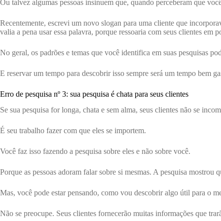
Ou talvez algumas pessoas insinuem que, quando perceberam que você t
Recentemente, escrevi um novo slogan para uma cliente que incorporava
valia a pena usar essa palavra, porque ressoaria com seus clientes em 
No geral, os padrões e temas que você identifica em suas pesquisas pode
E reservar um tempo para descobrir isso sempre será um tempo bem ga
Erro de pesquisa nº 3: sua pesquisa é chata para seus clientes
Se sua pesquisa for longa, chata e sem alma, seus clientes não se inc
É seu trabalho fazer com que eles se importem.
Você faz isso fazendo a pesquisa sobre eles e não sobre você.
Porque as pessoas adoram falar sobre si mesmas. A pesquisa mostrou q
Mas, você pode estar pensando, como vou descobrir algo útil para o meu
Não se preocupe. Seus clientes fornecerão muitas informações que trarã