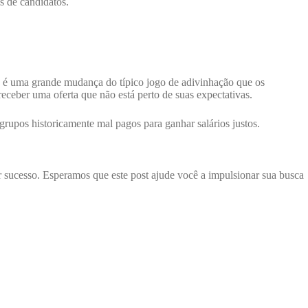
s de candidatos.
ta é uma grande mudança do típico jogo de adivinhação que os
ceber uma oferta que não está perto de suas expectativas.
 grupos historicamente mal pagos para ganhar salários justos.
er sucesso. Esperamos que este post ajude você a impulsionar sua busca