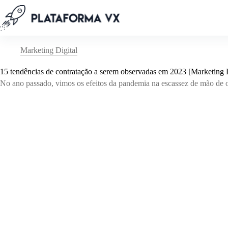
Pular
para
o
conteúdo
Marketing Digital
15 tendências de contratação a serem observadas em 2023 [Marketing 
No ano passado, vimos os efeitos da pandemia na escassez de mão de ob