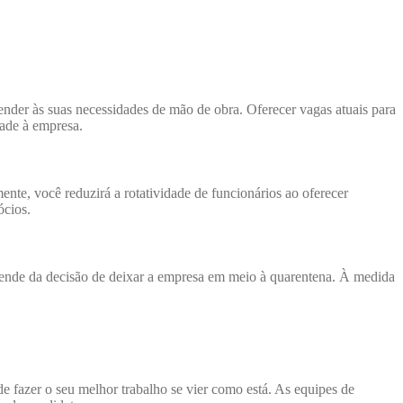
ender às suas necessidades de mão de obra. Oferecer vagas atuais para
dade à empresa.
nte, você reduzirá a rotatividade de funcionários ao oferecer
ócios.
ende da decisão de deixar a empresa em meio à quarentena. À medida
e fazer o seu melhor trabalho se vier como está. As equipes de