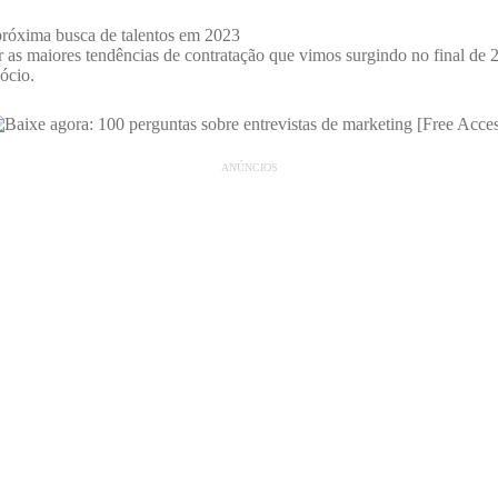
ar as maiores tendências de contratação que vimos surgindo no final d
ócio.
ANÚNCIOS