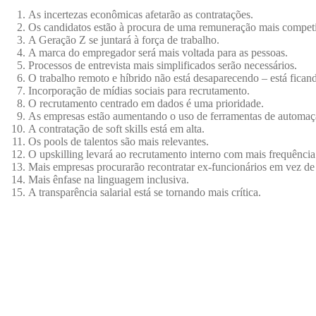
As incertezas econômicas afetarão as contratações.
Os candidatos estão à procura de uma remuneração mais competi
A Geração Z se juntará à força de trabalho.
A marca do empregador será mais voltada para as pessoas.
Processos de entrevista mais simplificados serão necessários.
O trabalho remoto e híbrido não está desaparecendo – está fican
Incorporação de mídias sociais para recrutamento.
O recrutamento centrado em dados é uma prioridade.
As empresas estão aumentando o uso de ferramentas de automaç
A contratação de soft skills está em alta.
Os pools de talentos são mais relevantes.
O upskilling levará ao recrutamento interno com mais frequência
Mais empresas procurarão recontratar ex-funcionários em vez de
Mais ênfase na linguagem inclusiva.
A transparência salarial está se tornando mais crítica.