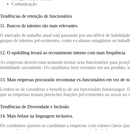
Comunicação
Tendências de retenção de funcionários
11. Bancos de talentos são mais relevantes.
O mercado de trabalho atual está passando por um déficit de habilidade
grupos de talentos pré-existentes, como ex-alunos estagiários ou trabal
12. O upskilling levará ao recrutamento interno com mais frequência.
As empresas devem estar tentando treinar seus funcionários para posiçõ
mobilidade ascendente. Os candidatos bem versados ​​em seu produto, si
13. Mais empresas procurarão recontratar ex-funcionários em vez de n
Lembre-se de considerar o benefício de um funcionário bumerangue. D
que as empresas tentam preencher funções pré-existentes ou novas no n
Tendências de Diversidade e Inclusão
14. Mais ênfase na linguagem inclusiva.
Os candidatos querem se candidatar a empresas com valores claros que 