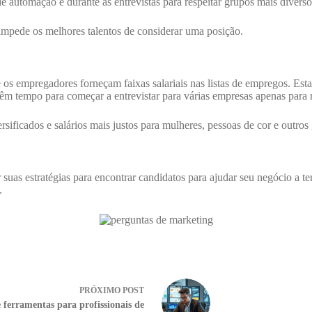
de automação e durante as entrevistas para respeitar grupos mais diverso
mpede os melhores talentos de considerar uma posição.
 os empregadores forneçam faixas salariais nas listas de empregos. Es
m tempo para começar a entrevistar para várias empresas apenas para re
rsificados e salários mais justos para mulheres, pessoas de cor e outros
suas estratégias para encontrar candidatos para ajudar seu negócio a t
.
PRÓXIMO
POST
e ferramentas para profissionais de