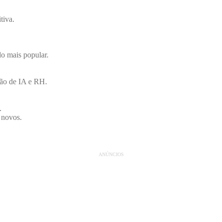
tiva.
do mais popular.
ão de IA e RH.
.
 novos.
ANÚNCIOS