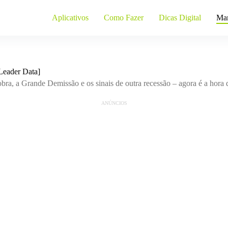
Aplicativos
Como Fazer
Dicas Digital
Mar
Leader Data]
ra, a Grande Demissão e os sinais de outra recessão – agora é a hora d
ANÚNCIOS